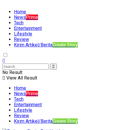
Home
News
Prime
Tech
Entertainment
Lifestyle
Review
Kirim Artikel/Berita
Create Story
No Result
View All Result
Home
News
Prime
Tech
Entertainment
Lifestyle
Review
Kirim Artikel/Berita
Create Story