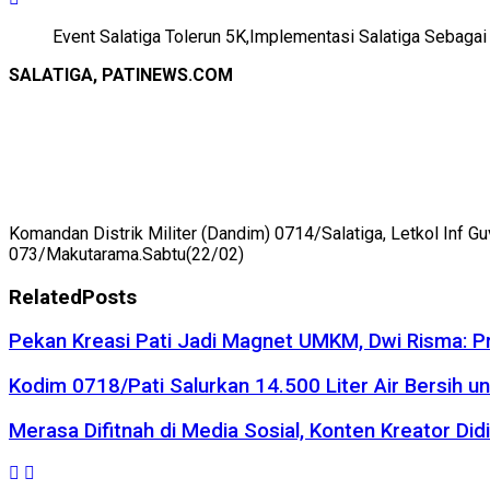
Event Salatiga Tolerun 5K,Implementasi Salatiga Sebagai
SALATIGA, PATINEWS.COM
Komandan Distrik Militer (Dandim) 0714/Salatiga, Letkol Inf G
073/Makutarama.Sabtu(22/02)
Related
Posts
Pekan Kreasi Pati Jadi Magnet UMKM, Dwi Risma: P
Kodim 0718/Pati Salurkan 14.500 Liter Air Bersih
Merasa Difitnah di Media Sosial, Konten Kreator Did