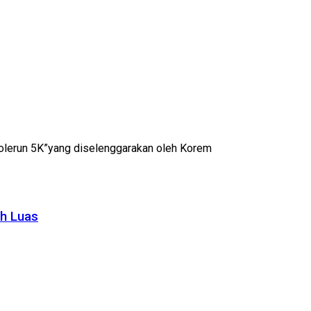
 Tolerun 5K”yang diselenggarakan oleh Korem
ih Luas