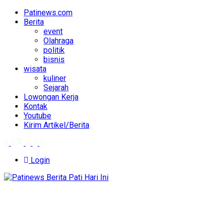
Patinews.com
Berita
event
Olahraga
politik
bisnis
wisata
kuliner
Sejarah
Lowongan Kerja
Kontak
Youtube
Kirim Artikel/Berita
Login