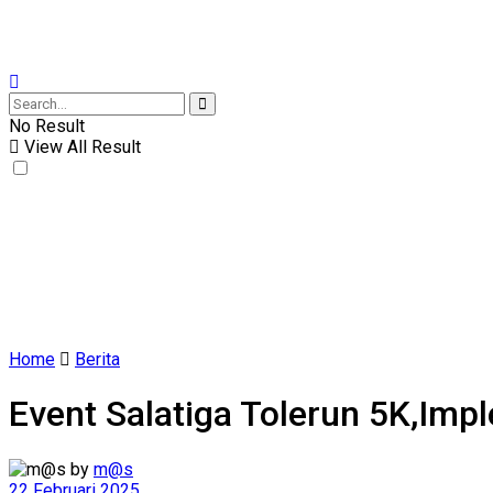
No Result
View All Result
Home
Berita
Event Salatiga Tolerun 5K,Impl
by
m@s
22 Februari 2025