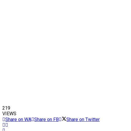
219
VIEWS
Share on WA
Share on FB
Share on Twitter