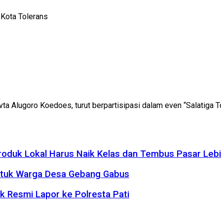
 Kota Tolerans
uvta Alugoro Koedoes, turut berpartisipasi dalam even “Salatiga
roduk Lokal Harus Naik Kelas dan Tembus Pasar Leb
 untuk Warga Desa Gebang Gabus
ik Resmi Lapor ke Polresta Pati