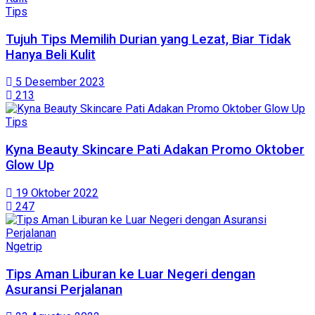
Tips
Tujuh Tips Memilih Durian yang Lezat, Biar Tidak
Hanya Beli Kulit
5 Desember 2023
213
Tips
Kyna Beauty Skincare Pati Adakan Promo Oktober
Glow Up
19 Oktober 2022
247
Ngetrip
Tips Aman Liburan ke Luar Negeri dengan
Asuransi Perjalanan