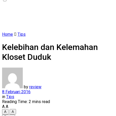
Home
Tips
Kelebihan dan Kelemahan
Kloset Duduk
by
review
8 Februari 2016
in
Tips
Reading Time: 2 mins read
A
A
A
A