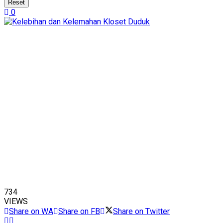
Reset
0
734
VIEWS
Share on WA
Share on FB
Share on Twitter