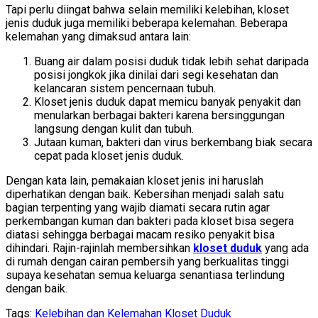
Tapi perlu diingat bahwa selain memiliki kelebihan, kloset
jenis duduk juga memiliki beberapa kelemahan. Beberapa
kelemahan yang dimaksud antara lain:
Buang air dalam posisi duduk tidak lebih sehat daripada
posisi jongkok jika dinilai dari segi kesehatan dan
kelancaran sistem pencernaan tubuh.
Kloset jenis duduk dapat memicu banyak penyakit dan
menularkan berbagai bakteri karena bersinggungan
langsung dengan kulit dan tubuh.
Jutaan kuman, bakteri dan virus berkembang biak secara
cepat pada kloset jenis duduk.
Dengan kata lain, pemakaian kloset jenis ini haruslah
diperhatikan dengan baik. Kebersihan menjadi salah satu
bagian terpenting yang wajib diamati secara rutin agar
perkembangan kuman dan bakteri pada kloset bisa segera
diatasi sehingga berbagai macam resiko penyakit bisa
dihindari. Rajin-rajinlah membersihkan
kloset duduk
yang ada
di rumah dengan cairan pembersih yang berkualitas tinggi
supaya kesehatan semua keluarga senantiasa terlindung
dengan baik.
Tags:
Kelebihan dan Kelemahan Kloset Duduk