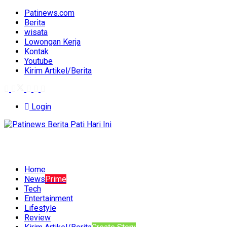
Patinews.com
Berita
wisata
Lowongan Kerja
Kontak
Youtube
Kirim Artikel/Berita
Login
Home
News
Prime
Tech
Entertainment
Lifestyle
Review