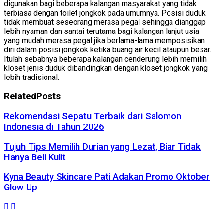
digunakan bagi beberapa kalangan masyarakat yang tidak
terbiasa dengan toilet jongkok pada umumnya. Posisi duduk
tidak membuat seseorang merasa pegal sehingga dianggap
lebih nyaman dan santai terutama bagi kalangan lanjut usia
yang mudah merasa pegal jika berlama-lama memposisikan
diri dalam posisi jongkok ketika buang air kecil ataupun besar.
Itulah sebabnya beberapa kalangan cenderung lebih memilih
kloset jenis duduk dibandingkan dengan kloset jongkok yang
lebih tradisional.
Related
Posts
Rekomendasi Sepatu Terbaik dari Salomon
Indonesia di Tahun 2026
Tujuh Tips Memilih Durian yang Lezat, Biar Tidak
Hanya Beli Kulit
Kyna Beauty Skincare Pati Adakan Promo Oktober
Glow Up