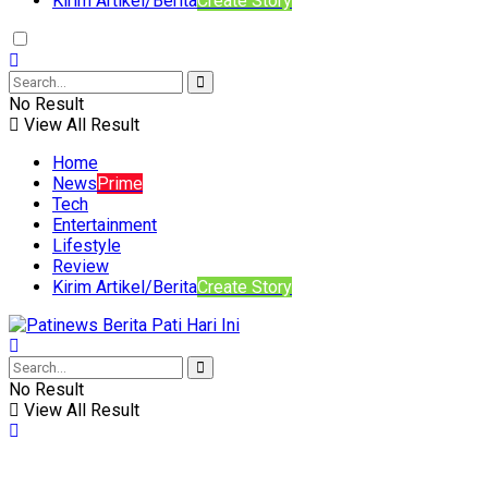
Kirim Artikel/Berita
Create Story
No Result
View All Result
Home
News
Prime
Tech
Entertainment
Lifestyle
Review
Kirim Artikel/Berita
Create Story
No Result
View All Result