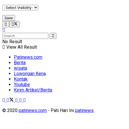
No Result
View All Result
Patinews.com
Berita
wisata
Lowongan Kerja
Kontak
Youtube
Kirim Artikel/Berita
© 2020
patinews.com
- Pati Hari Ini
patinews
.