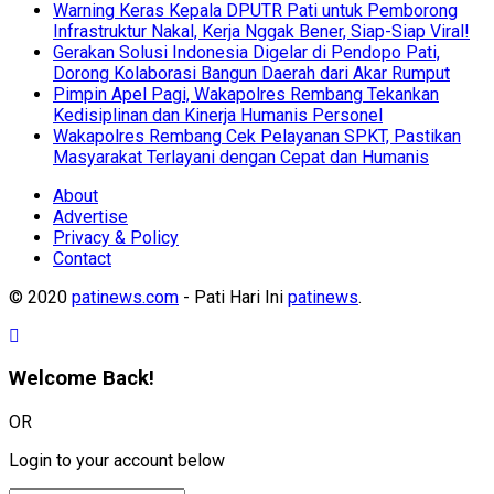
Warning Keras Kepala DPUTR Pati untuk Pemborong
Infrastruktur Nakal, Kerja Nggak Bener, Siap-Siap Viral!
Gerakan Solusi Indonesia Digelar di Pendopo Pati,
Dorong Kolaborasi Bangun Daerah dari Akar Rumput
Pimpin Apel Pagi, Wakapolres Rembang Tekankan
Kedisiplinan dan Kinerja Humanis Personel
Wakapolres Rembang Cek Pelayanan SPKT, Pastikan
Masyarakat Terlayani dengan Cepat dan Humanis
About
Advertise
Privacy & Policy
Contact
© 2020
patinews.com
- Pati Hari Ini
patinews
.
Welcome Back!
OR
Login to your account below