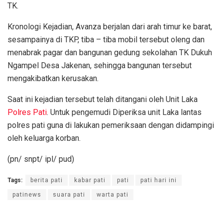
TK.
Kronologi Kejadian, Avanza berjalan dari arah timur ke barat,
sesampainya di TKP, tiba – tiba mobil tersebut oleng dan
menabrak pagar dan bangunan gedung sekolahan TK Dukuh
Ngampel Desa Jakenan, sehingga bangunan tersebut
mengakibatkan kerusakan.
Saat ini kejadian tersebut telah ditangani oleh Unit Laka
Polres Pati
. Untuk pengemudi Diperiksa unit Laka lantas
polres pati guna di lakukan pemeriksaan dengan didampingi
oleh keluarga korban.
(pn/ snpt/ ipl/ pud)
Tags:
berita pati
kabar pati
pati
pati hari ini
patinews
suara pati
warta pati