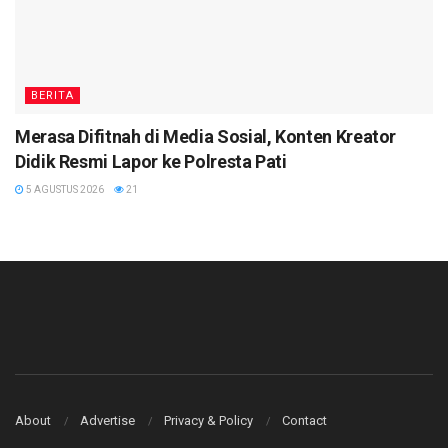
BERITA
Merasa Difitnah di Media Sosial, Konten Kreator
Didik Resmi Lapor ke Polresta Pati
5 AGUSTUS 2026
21
About
Advertise
Privacy & Policy
Contact