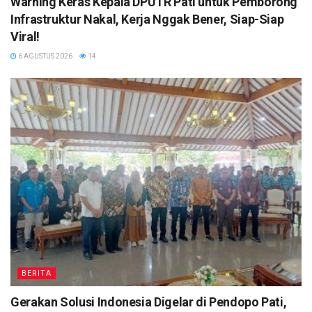
Warning Keras Kepala DPUTR Pati untuk Pemborong
Infrastruktur Nakal, Kerja Nggak Bener, Siap-Siap
Viral!
6 AGUSTUS 2026
14
BERITA
Gerakan Solusi Indonesia Digelar di Pendopo Pati,