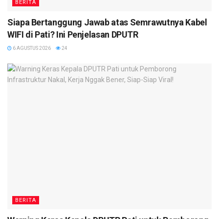
BERITA
Siapa Bertanggung Jawab atas Semrawutnya Kabel
WIFI di Pati? Ini Penjelasan DPUTR
6 AGUSTUS 2026
24
BERITA