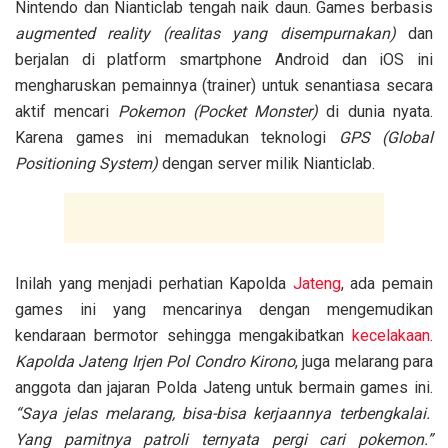
Nintendo dan Nianticlab tengah naik daun. Games berbasis
augmented reality (realitas yang disempurnakan)
dan
berjalan di platform smartphone Android dan iOS ini
mengharuskan pemainnya (trainer) untuk senantiasa secara
aktif mencari
Pokemon (Pocket Monster)
di dunia nyata.
Karena games ini memadukan teknologi
GPS (Global
Positioning System)
dengan server milik Nianticlab.
Inilah yang menjadi perhatian Kapolda
Jateng
, ada pemain
games ini yang mencarinya dengan mengemudikan
kendaraan bermotor sehingga mengakibatkan
kecelakaan
.
Kapolda Jateng Irjen Pol Condro Kirono
, juga melarang para
anggota dan jajaran Polda Jateng untuk bermain games ini.
“Saya jelas melarang, bisa-bisa kerjaannya terbengkalai.
Yang pamitnya patroli ternyata pergi cari pokemon.”