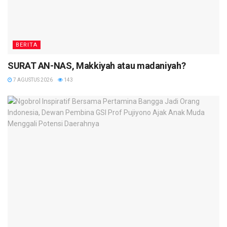
BERITA
SURAT AN-NAS, Makkiyah atau madaniyah?
7 AGUSTUS 2026
143