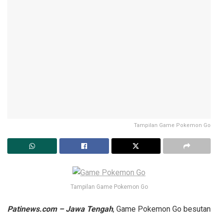
Tampilan Game Pokemon Go
Tampilan Game Pokemon Go
Patinews.com – Jawa Tengah
, Game Pokemon Go besutan