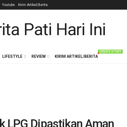
Youtube
Kirim Artikel/Berita
CREATE STORY
LIFESTYLE
REVIEW
KIRIM ARTIKEL/BERITA
ok LPG Dipastikan Aman