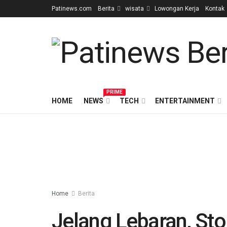
Patinews.com
Berita
wisata
Lowongan Kerja
Kontak
PRIME
HOME
NEWS
TECH
ENTERTAINMENT
Home
Berita
Jelang Lebaran, St