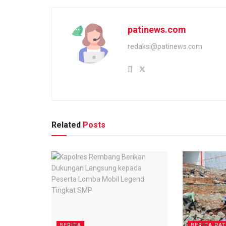
patinews.com
redaksi@patinews.com
Related
Posts
BERITA
BERITA PAT