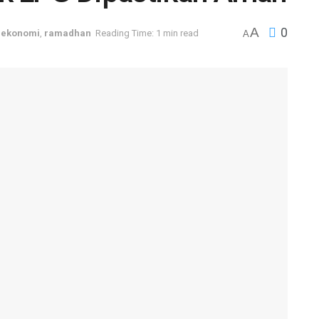
A
0
,
ekonomi
,
ramadhan
Reading Time: 1 min read
A