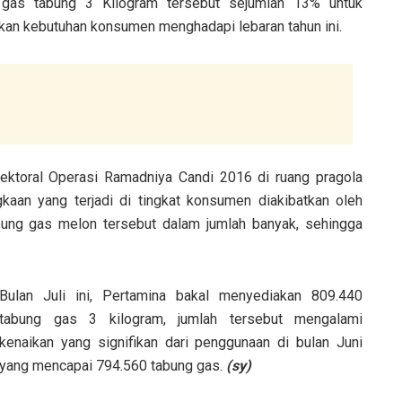
gas tabung 3 Kilogram tersebut sejumlah 13% untuk
jakan kebutuhan konsumen menghadapi lebaran tahun ini.
ektoral Operasi Ramadniya Candi 2016 di ruang pragola
kaan yang terjadi di tingkat konsumen diakibatkan oleh
ung gas melon tersebut dalam jumlah banyak, sehingga
Bulan Juli ini, Pertamina bakal menyediakan 809.440
tabung gas 3 kilogram, jumlah tersebut mengalami
kenaikan yang signifikan dari penggunaan di bulan Juni
yang mencapai 794.560 tabung gas.
(sy)