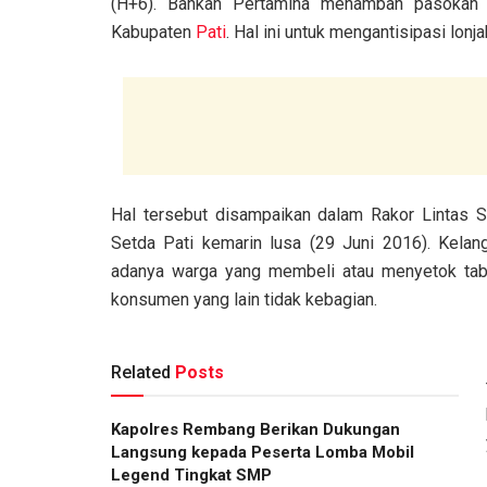
(H+6). Bahkan Pertamina menambah pasokan 
Kabupaten
Pati
. Hal ini untuk mengantisipasi lon
Hal tersebut disampaikan dalam Rakor Lintas S
Setda Pati kemarin lusa (29 Juni 2016). Kelang
adanya warga yang membeli atau menyetok tab
konsumen yang lain tidak kebagian.
Related
Posts
Kapolres Rembang Berikan Dukungan
Langsung kepada Peserta Lomba Mobil
Legend Tingkat SMP