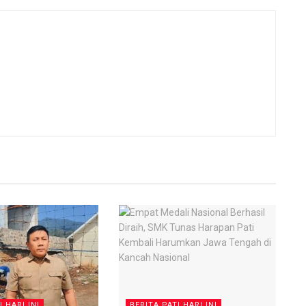
I HARI INI
BERITA PATI HARI INI