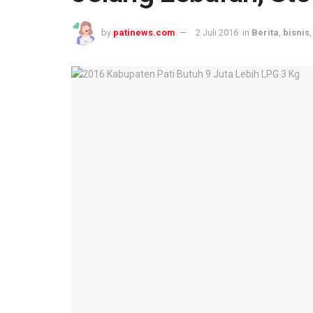
by
patinews.com
2 Juli 2016
in
Berita
,
bisnis