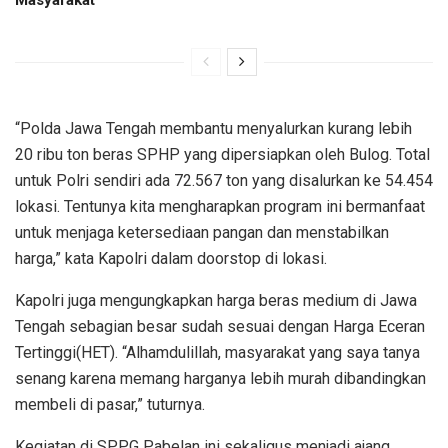
Masyarakat
“Polda Jawa Tengah membantu menyalurkan kurang lebih
20 ribu ton beras SPHP yang dipersiapkan oleh Bulog. Total
untuk Polri sendiri ada 72.567 ton yang disalurkan ke 54.454
lokasi. Tentunya kita mengharapkan program ini bermanfaat
untuk menjaga ketersediaan pangan dan menstabilkan
harga,” kata Kapolri dalam doorstop di lokasi.
Kapolri juga mengungkapkan harga beras medium di Jawa
Tengah sebagian besar sudah sesuai dengan Harga Eceran
Tertinggi(HET). “Alhamdulillah, masyarakat yang saya tanya
senang karena memang harganya lebih murah dibandingkan
membeli di pasar,” tuturnya.
Kegiatan di SPPG Pabelan ini sekaligus menjadi ajang