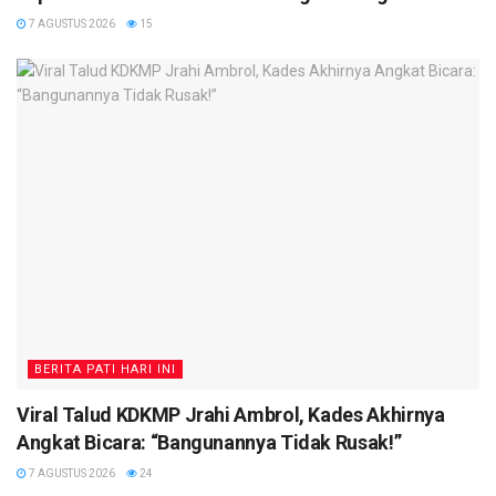
7 AGUSTUS 2026
15
BERITA PATI HARI INI
Viral Talud KDKMP Jrahi Ambrol, Kades Akhirnya
Angkat Bicara: “Bangunannya Tidak Rusak!”
7 AGUSTUS 2026
24