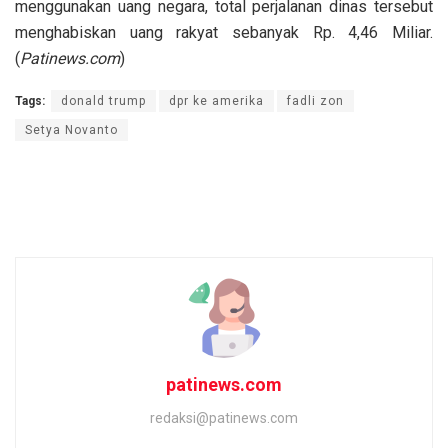
menggunakan uang negara, total perjalanan dinas tersebut
menghabiskan uang rakyat sebanyak Rp. 4,46 Miliar.
(
Patinews.com
)
Tags:
donald trump
dpr ke amerika
fadli zon
Setya Novanto
patinews.com
redaksi@patinews.com