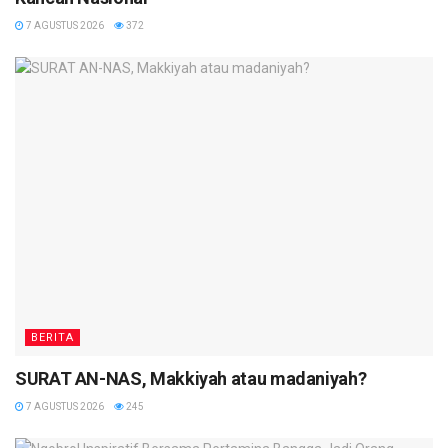
7 AGUSTUS 2026
372
BERITA
SURAT AN-NAS, Makkiyah atau madaniyah?
7 AGUSTUS 2026
245