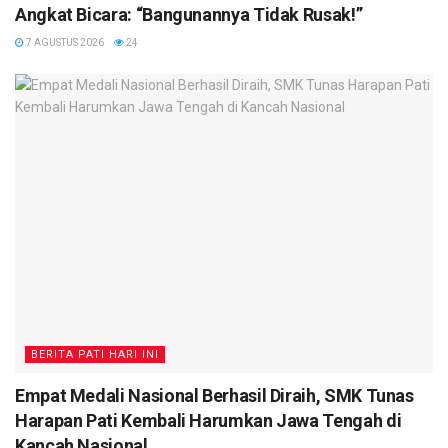
Angkat Bicara: “Bangunannya Tidak Rusak!”
7 AGUSTUS 2026
24
BERITA PATI HARI INI
Empat Medali Nasional Berhasil Diraih, SMK Tunas
Harapan Pati Kembali Harumkan Jawa Tengah di
Kancah Nasional