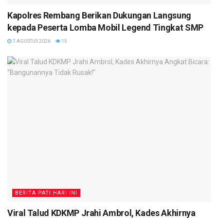
Kapolres Rembang Berikan Dukungan Langsung
kepada Peserta Lomba Mobil Legend Tingkat SMP
7 AGUSTUS 2026
15
BERITA PATI HARI INI
Viral Talud KDKMP Jrahi Ambrol, Kades Akhirnya