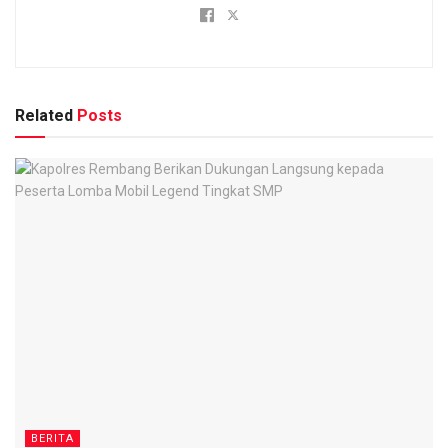
Related
Posts
BERITA