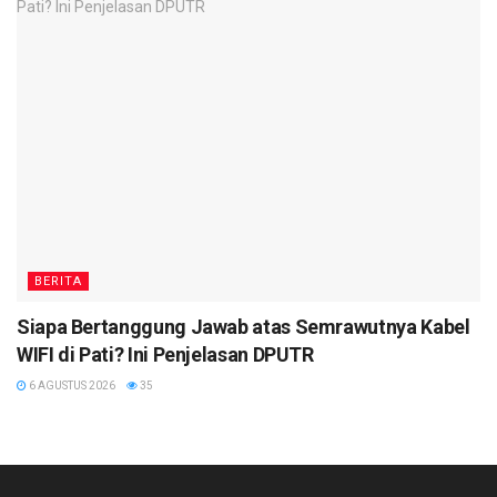
BERITA
Siapa Bertanggung Jawab atas Semrawutnya Kabel
WIFI di Pati? Ini Penjelasan DPUTR
6 AGUSTUS 2026
35