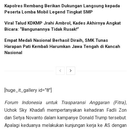
Kapolres Rembang Berikan Dukungan Langsung kepada
Peserta Lomba Mobil Legend Tingkat SMP
Viral Talud KDKMP Jrahi Ambrol, Kades Akhirnya Angkat
Bicara: “Bangunannya Tidak Rusak!”
Empat Medali Nasional Berhasil Diraih, SMK Tunas
Harapan Pati Kembali Harumkan Jawa Tengah di Kancah
Nasional
[huge_it_gallery id=”8″]
Forum Indonesia untuk Trasparansi Anggaran (Fitra),
Uchok Sky Khadafi mempertanyakan kehadiran Fadli Zon
dan Setya Novanto dalam kampanye Donald Trump tersebut.
Apalagi keduanya melakukan kunjungan kerja ke AS dengan