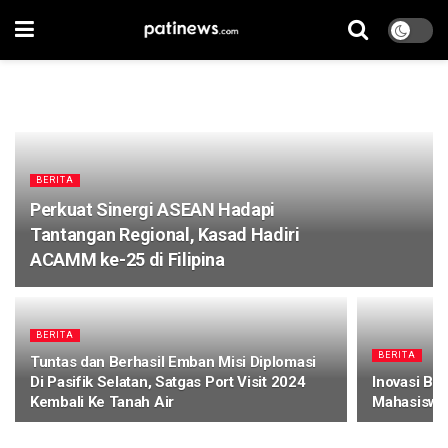
BERITA
Perkuat Sinergi ASEAN Hadapi
Tantangan Regional, Kasad Hadiri
ACAMM ke-25 di Filipina
BERITA
BERITA
Tuntas dan Berhasil Emban Misi Diplomasi
Di Pasifik Selatan, Satgas Port Visit 2024
Inovasi Br
Kembali Ke Tanah Air
Mahasiswi 