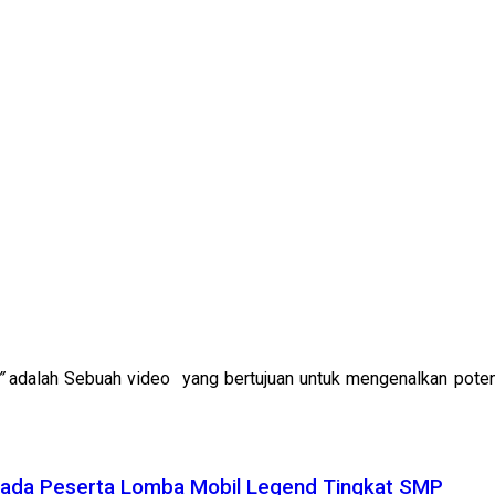
”
adalah Sebuah video yang bertujuan untuk mengenalkan potensi
ada Peserta Lomba Mobil Legend Tingkat SMP