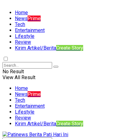
Home
News
Prime
Tech
Entertainment
Lifestyle
Review
Kirim Artikel/Berita
Create Story
No Result
View All Result
Home
News
Prime
Tech
Entertainment
Lifestyle
Review
Kirim Artikel/Berita
Create Story