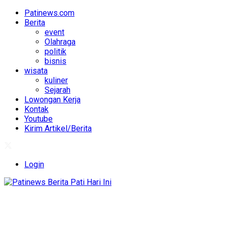
Patinews.com
Berita
event
Olahraga
politik
bisnis
wisata
kuliner
Sejarah
Lowongan Kerja
Kontak
Youtube
Kirim Artikel/Berita
Login