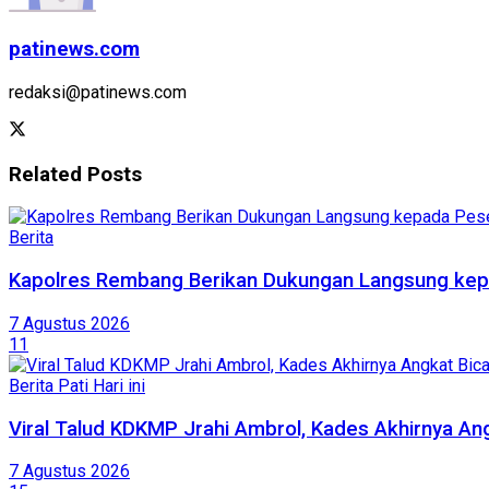
patinews.com
redaksi@patinews.com
Related
Posts
Berita
Kapolres Rembang Berikan Dukungan Langsung kep
7 Agustus 2026
11
Berita Pati Hari ini
Viral Talud KDKMP Jrahi Ambrol, Kades Akhirnya An
7 Agustus 2026