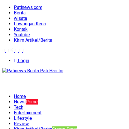
Patinews.com
Berita
wisata
Lowongan Kerja
Kontak
Youtube
Kirim Artikel/Berita
Login
Home
News
Prime
Tech
Entertainment
Lifestyle
Review