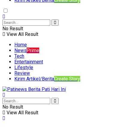
Kirim Artikel/Berita
Create Story
No Result
View All Result
Home
News
Prime
Tech
Entertainment
Lifestyle
Review
Kirim Artikel/Berita
Create Story
No Result
View All Result