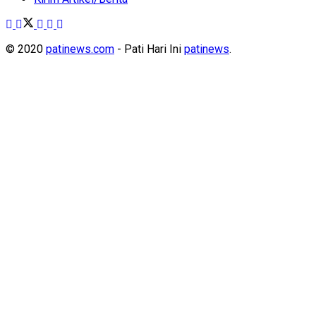
© 2020
patinews.com
- Pati Hari Ini
patinews
.