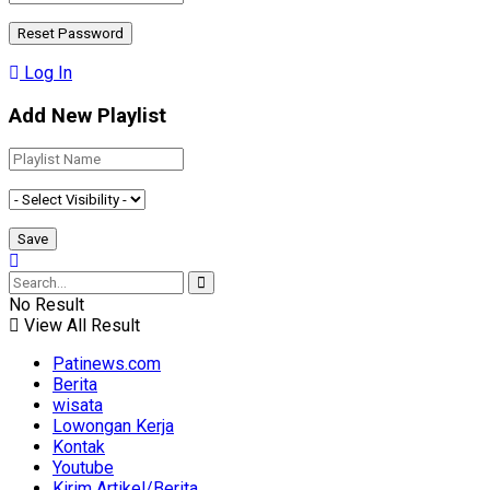
Log In
Add New Playlist
No Result
View All Result
Patinews.com
Berita
wisata
Lowongan Kerja
Kontak
Youtube
Kirim Artikel/Berita