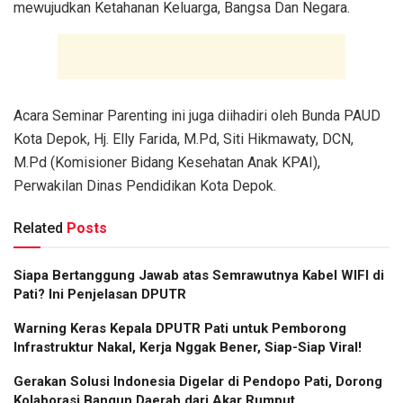
mewujudkan Ketahanan Keluarga, Bangsa Dan Negara.
Acara Seminar Parenting ini juga diihadiri oleh Bunda PAUD
Kota Depok, Hj. Elly Farida, M.Pd, Siti Hikmawaty, DCN,
M.Pd (Komisioner Bidang Kesehatan Anak KPAI),
Perwakilan Dinas Pendidikan Kota Depok.
Related
Posts
Siapa Bertanggung Jawab atas Semrawutnya Kabel WIFI di
Pati? Ini Penjelasan DPUTR
Warning Keras Kepala DPUTR Pati untuk Pemborong
Infrastruktur Nakal, Kerja Nggak Bener, Siap-Siap Viral!
Gerakan Solusi Indonesia Digelar di Pendopo Pati, Dorong
Kolaborasi Bangun Daerah dari Akar Rumput