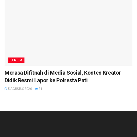
BERITA
Merasa Difitnah di Media Sosial, Konten Kreator
Didik Resmi Lapor ke Polresta Pati
5 AGUSTUS 2026
21