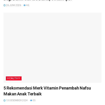
26 JUNI 2026
46
HEALTHY
5 Rekomendasi Merk Vitamin Penambah Nafsu
Makan Anak Terbaik
13 DESEMBER 2024
55