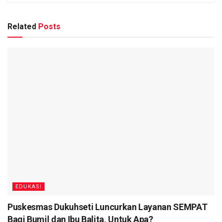
Related
Posts
EDUKASI
Puskesmas Dukuhseti Luncurkan Layanan SEMPAT
Bagi Bumil dan Ibu Balita, Untuk Apa?