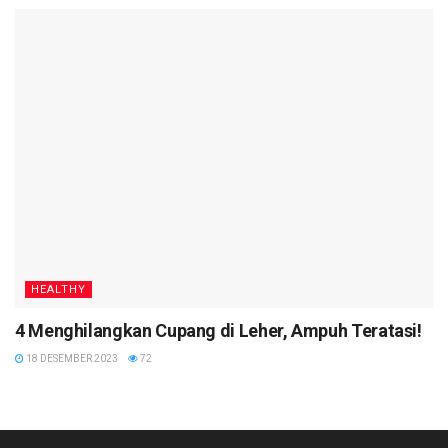
HEALTHY
4 Menghilangkan Cupang di Leher, Ampuh Teratasi!
18 DESEMBER 2023
72