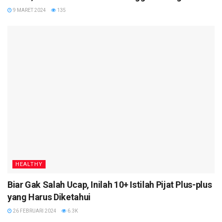
9 MARET 2024
135
HEALTHY
Biar Gak Salah Ucap, Inilah 10+ Istilah Pijat Plus-plus
yang Harus Diketahui
26 FEBRUARI 2024
6.3K