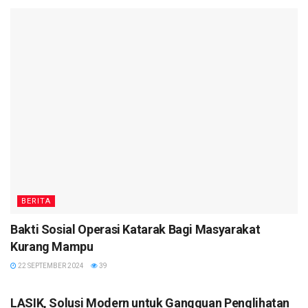
BERITA
Bakti Sosial Operasi Katarak Bagi Masyarakat
Kurang Mampu
22 SEPTEMBER 2024
39
HEALTHY
LASIK, Solusi Modern untuk Gangguan Penglihatan