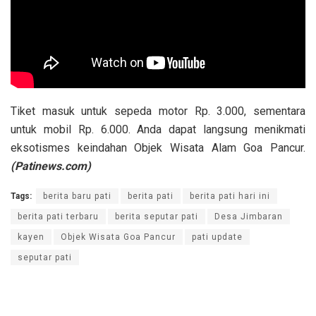
Tiket masuk untuk sepeda motor Rp. 3.000, sementara
untuk mobil Rp. 6.000. Anda dapat langsung menikmati
eksotismes keindahan Objek Wisata Alam Goa Pancur.
(Patinews.com)
Tags:
berita baru pati
berita pati
berita pati hari ini
berita pati terbaru
berita seputar pati
Desa Jimbaran
kayen
Objek Wisata Goa Pancur
pati update
seputar pati