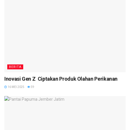
BERITA
Inovasi Gen Z Ciptakan Produk Olahan Perikanan
16 MEI 2025
59