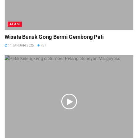
ALAM
Wisata Bunuk Gong Bermi Gembong Pati
11 JANUARI 2025
737