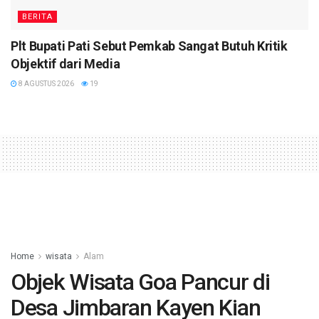
BERITA
Plt Bupati Pati Sebut Pemkab Sangat Butuh Kritik
Objektif dari Media
8 AGUSTUS 2026
19
Home
wisata
Alam
Objek Wisata Goa Pancur di
Desa Jimbaran Kayen Kian