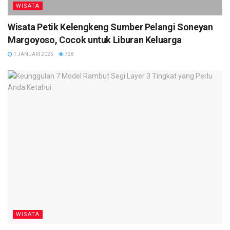
WISATA
Wisata Petik Kelengkeng Sumber Pelangi Soneyan
Margoyoso, Cocok untuk Liburan Keluarga
1 JANUARI 2025
728
WISATA