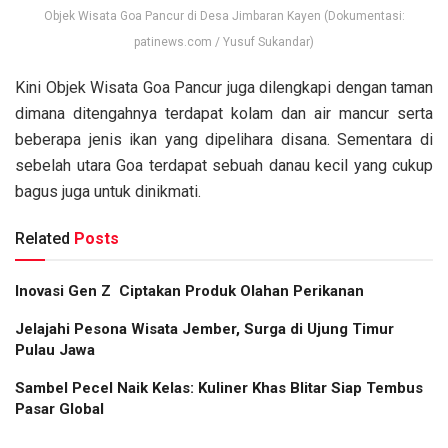
Objek Wisata Goa Pancur di Desa Jimbaran Kayen (Dokumentasi:
patinews.com / Yusuf Sukandar)
Kini Objek Wisata Goa Pancur juga dilengkapi dengan taman
dimana ditengahnya terdapat kolam dan air mancur serta
beberapa jenis ikan yang dipelihara disana. Sementara di
sebelah utara Goa terdapat sebuah danau kecil yang cukup
bagus juga untuk dinikmati.
Related
Posts
Inovasi Gen Z Ciptakan Produk Olahan Perikanan
Jelajahi Pesona Wisata Jember, Surga di Ujung Timur
Pulau Jawa
Sambel Pecel Naik Kelas: Kuliner Khas Blitar Siap Tembus
Pasar Global