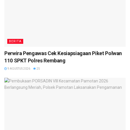
BERITA
Perwira Pengawas Cek Kesiapsiagaan Piket Polwan
110 SPKT Polres Rembang
9 AGUSTUS 2026
25