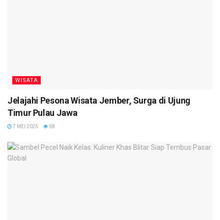
WISATA
Jelajahi Pesona Wisata Jember, Surga di Ujung
Timur Pulau Jawa
7 MEI 2025
58