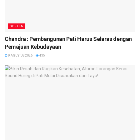
BERITA
Chandra : Pembangunan Pati Harus Selaras dengan
Pemajuan Kebudayaan
9 AGUSTUS 2026
435