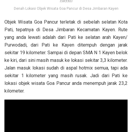
Denah Lokasi Objek Wisata Goa Pancur di Desa Jimbaran Kayen
Objek Wisata Goa Pancur terletak di sebelah selatan Kota
Pati, tepatnya di Desa Jimbaran Kecamatan Kayen. Rute
yang anda lewati adalah dari Pati ke selatan arah Kayen/
Purwodadi, dari Pati ke Kayen ditempuh dengan jarak
sekitar 19 kilometer. Sampai di depan SMA N 1 Kayen belok
ke kiri, dari sini masih masuk ke lokasi sekitar 3,3 kilometer.
Jalan masuk lokasi sudah di aspal hotmix semua, tapi ada
sekitar 1 kilometer yang masih rusak. Jadi dari Pati ke
lokasi objek wisata Goa Pancur anda menempuh jarak 23,2
kilometer.