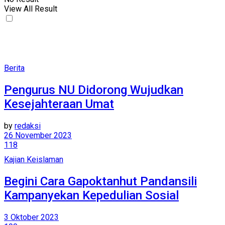
View All Result
Berita
Pengurus NU Didorong Wujudkan
Kesejahteraan Umat
by
redaksi
26 November 2023
118
Kajian Keislaman
Begini Cara Gapoktanhut Pandansili
Kampanyekan Kepedulian Sosial
3 Oktober 2023