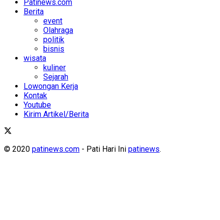
Patinews.com
Berita
event
Olahraga
politik
bisnis
wisata
kuliner
Sejarah
Lowongan Kerja
Kontak
Youtube
Kirim Artikel/Berita
© 2020
patinews.com
- Pati Hari Ini
patinews
.