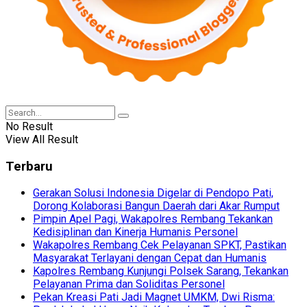
No Result
View All Result
Terbaru
Gerakan Solusi Indonesia Digelar di Pendopo Pati,
Dorong Kolaborasi Bangun Daerah dari Akar Rumput
Pimpin Apel Pagi, Wakapolres Rembang Tekankan
Kedisiplinan dan Kinerja Humanis Personel
Wakapolres Rembang Cek Pelayanan SPKT, Pastikan
Masyarakat Terlayani dengan Cepat dan Humanis
Kapolres Rembang Kunjungi Polsek Sarang, Tekankan
Pelayanan Prima dan Soliditas Personel
Pekan Kreasi Pati Jadi Magnet UMKM, Dwi Risma: