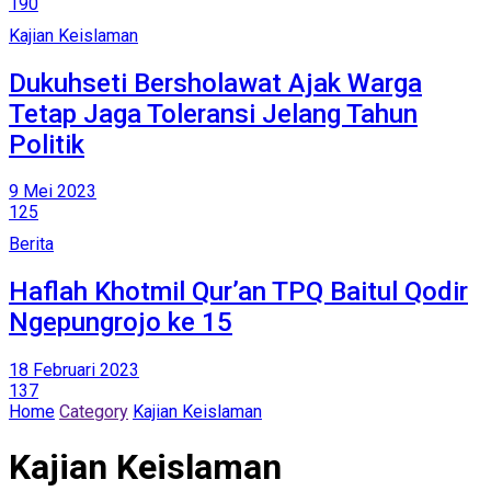
190
Kajian Keislaman
Dukuhseti Bersholawat Ajak Warga
Tetap Jaga Toleransi Jelang Tahun
Politik
9 Mei 2023
125
Berita
Haflah Khotmil Qur’an TPQ Baitul Qodir
Ngepungrojo ke 15
18 Februari 2023
137
Home
Category
Kajian Keislaman
Kajian Keislaman