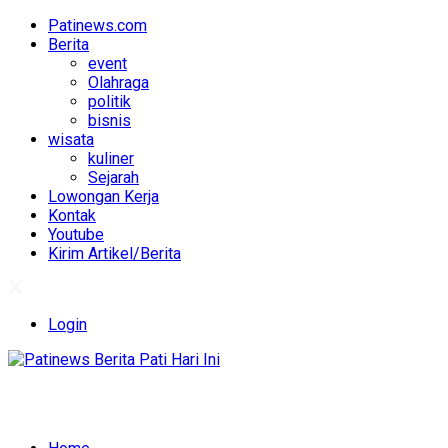
Patinews.com
Berita
event
Olahraga
politik
bisnis
wisata
kuliner
Sejarah
Lowongan Kerja
Kontak
Youtube
Kirim Artikel/Berita
Login