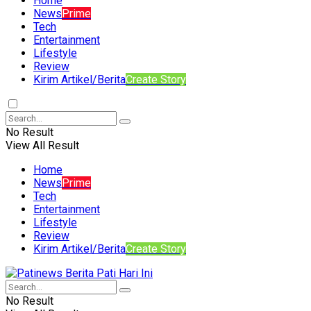
Home
News
Prime
Tech
Entertainment
Lifestyle
Review
Kirim Artikel/Berita
Create Story
No Result
View All Result
Home
News
Prime
Tech
Entertainment
Lifestyle
Review
Kirim Artikel/Berita
Create Story
No Result