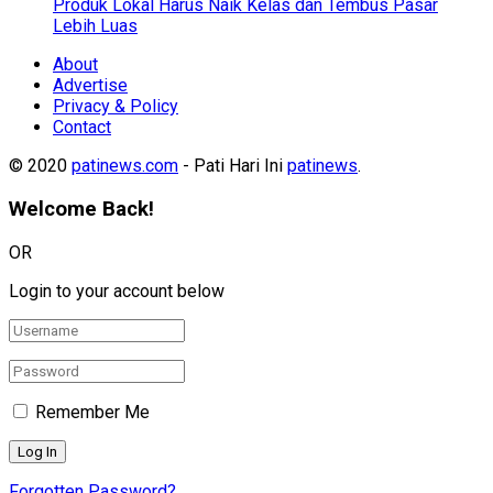
Produk Lokal Harus Naik Kelas dan Tembus Pasar
Lebih Luas
About
Advertise
Privacy & Policy
Contact
© 2020
patinews.com
- Pati Hari Ini
patinews
.
Welcome Back!
OR
Login to your account below
Remember Me
Forgotten Password?