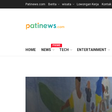
Patinews.com
Berita
wisata
Lowongan Kerja
Kontak
PRIME
HOME
NEWS
TECH
ENTERTAINMENT