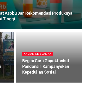
kat Asobu Dan Rekomendasi Produknya
i Tinggi
KAJIAN KEISLAMAN
Begini Cara Gapoktanhut
i
Pandansili Kampanyekan
Kepedulian Sosial