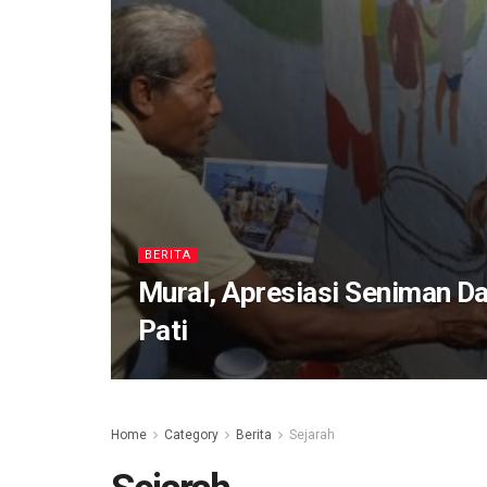
BERITA
Mural, Apresiasi Seniman D
Pati
Home
Category
Berita
Sejarah