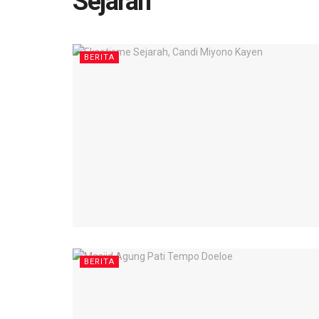
Sejarah
BERITA
BERITA