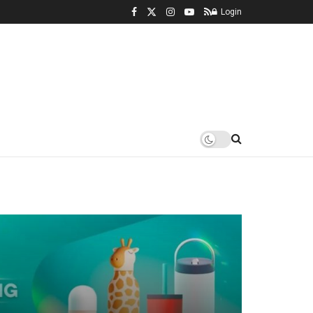
Login