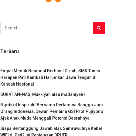
Terbaru
Empat Medali Nasional Berhasil Diraih, SMK Tunas
Harapan Pati Kembali Harumkan Jawa Tengah di
Kancah Nasional
SURAT AN-NAS, Makkiyah atau madaniyah?
Ngobrol Inspiratif Bersama Pertamina Bangga Jadi
Orang Indonesia, Dewan Pembina GSI Prof Pujiyono
Ajak Anak Muda Menggali Potensi Daerahnya
Siapa Bertanggung Jawab atas Semrawutnya Kabel
WIFI di Pati? Ini Penjelasan DPUTR