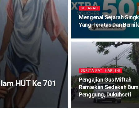
SEJARAH
Mengenal Sejarah Sing
Yang Teratas Dan Bernila
BERITA PATI HARI INI
Pengajian Gus Miftah
alam HUT Ke 701
Ramaikan Sedekah Bum
Penggung, Dukuhseti