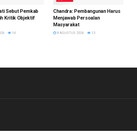
Pati Sebut Pemkab
Chandra: Pembangunan Harus
 Kritik Objektif
Menjawab Persoalan
Masyarakat
026
14
8 AGUSTUS 2026
13