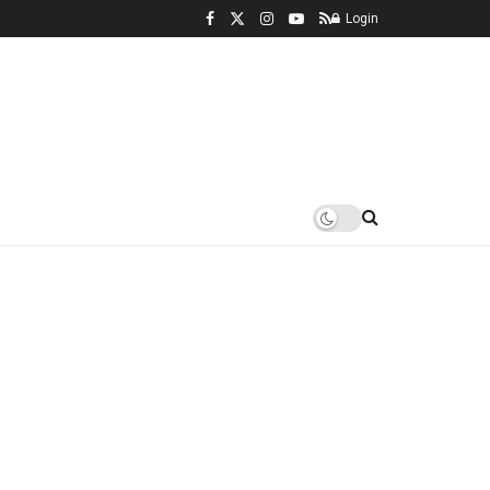
Login