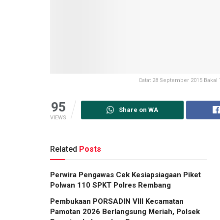
Catat 28 September 2015 Baka
95
Share on WA
VIEWS
Related
Posts
Perwira Pengawas Cek Kesiapsiagaan Piket
Polwan 110 SPKT Polres Rembang
Pembukaan PORSADIN VIII Kecamatan
Pamotan 2026 Berlangsung Meriah, Polsek