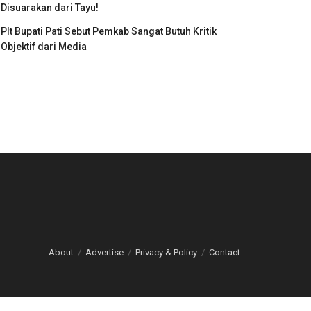
Disuarakan dari Tayu!
Plt Bupati Pati Sebut Pemkab Sangat Butuh Kritik
Objektif dari Media
About
Advertise
Privacy & Policy
Contact