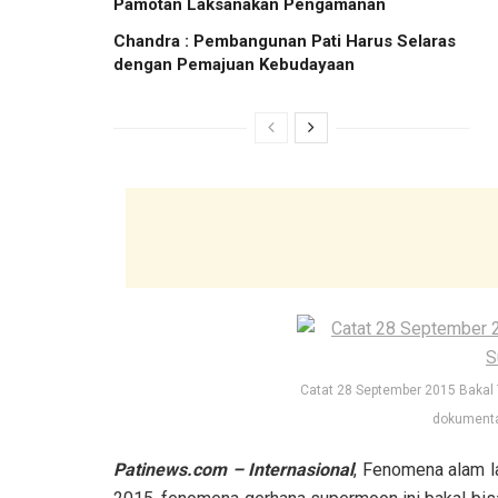
Pamotan Laksanakan Pengamanan
Chandra : Pembangunan Pati Harus Selaras
dengan Pemajuan Kebudayaan
Catat 28 September 2015 Bakal
dokumenta
Patinews.com – Internasional
, Fenomena alam la