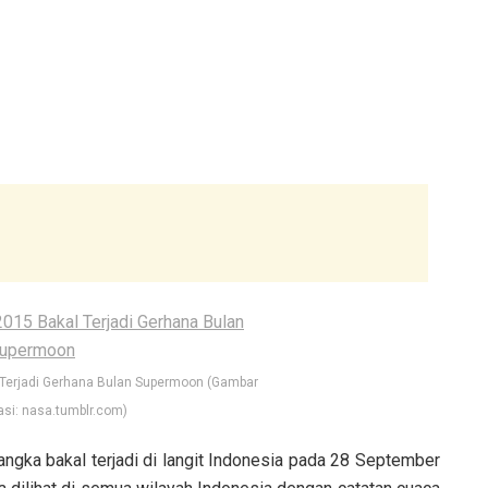
 Terjadi Gerhana Bulan Supermoon (Gambar
si: nasa.tumblr.com)
ngka bakal terjadi di langit Indonesia pada 28 September