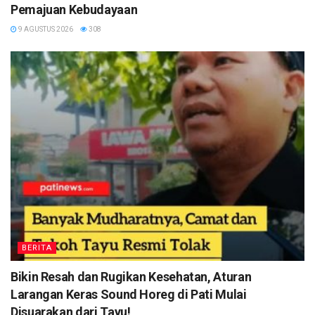
Pemajuan Kebudayaan
9 AGUSTUS 2026
308
BERITA
Bikin Resah dan Rugikan Kesehatan, Aturan
Larangan Keras Sound Horeg di Pati Mulai
Disuarakan dari Tayu!