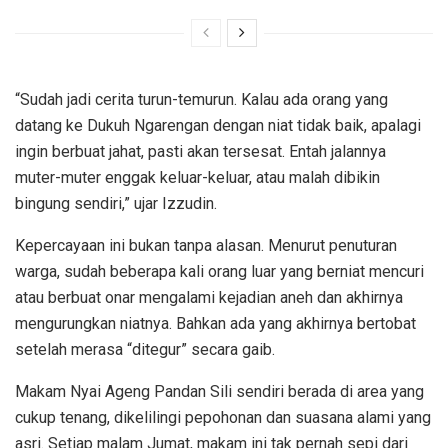
“Sudah jadi cerita turun-temurun. Kalau ada orang yang
datang ke Dukuh Ngarengan dengan niat tidak baik, apalagi
ingin berbuat jahat, pasti akan tersesat. Entah jalannya
muter-muter enggak keluar-keluar, atau malah dibikin
bingung sendiri,” ujar Izzudin.
Kepercayaan ini bukan tanpa alasan. Menurut penuturan
warga, sudah beberapa kali orang luar yang berniat mencuri
atau berbuat onar mengalami kejadian aneh dan akhirnya
mengurungkan niatnya. Bahkan ada yang akhirnya bertobat
setelah merasa “ditegur” secara gaib.
Makam Nyai Ageng Pandan Sili sendiri berada di area yang
cukup tenang, dikelilingi pepohonan dan suasana alami yang
asri. Setiap malam Jumat, makam ini tak pernah sepi dari