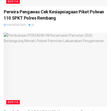
BERITA
Perwira Pengawas Cek Kesiapsiagaan Piket Polwan
110 SPKT Polres Rembang
9 AGUSTUS 2026
14
BERITA