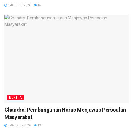
8 AGUSTUS 2026
14
BERITA
Chandra: Pembangunan Harus Menjawab Persoalan
Masyarakat
8 AGUSTUS 2026
13