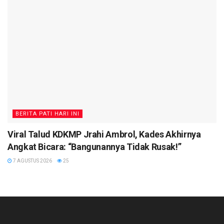
BERITA PATI HARI INI
Viral Talud KDKMP Jrahi Ambrol, Kades Akhirnya
Angkat Bicara: “Bangunannya Tidak Rusak!”
7 AGUSTUS 2026
25