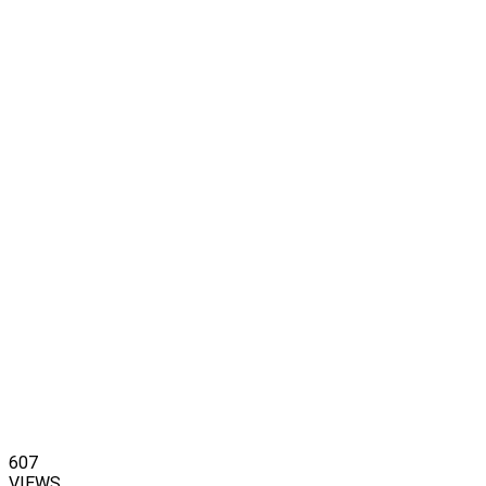
607
VIEWS