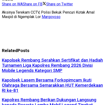
Share on WA
Share on FB
Share on Twitter
Aksinya Terekam CCTV, Polisi Bekuk Pencuri Kotak Amal
Masjid di Ngemplak Lor
Margoyoso
Related
Posts
Kapolsek Rembang Serahkan Sertifikat dan Hadiah
Turnamen Liga Kapolres Rembang 2026 Divisi
Mobile Legends Kategori SMP
Kapolsek Lasem Bersama Forkopimcam Ikuti
Olahraga Bersama Semarakkan HUT Kemerdekaan
RI ke-81
Kapolres Rembang Berikan Dukungan Langsung