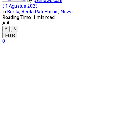
by
patinews.com
31 Agustus 2023
in
Berita
,
Berita Pati Hari ini
,
News
Reading Time: 1 min read
A
A
A
A
Reset
0