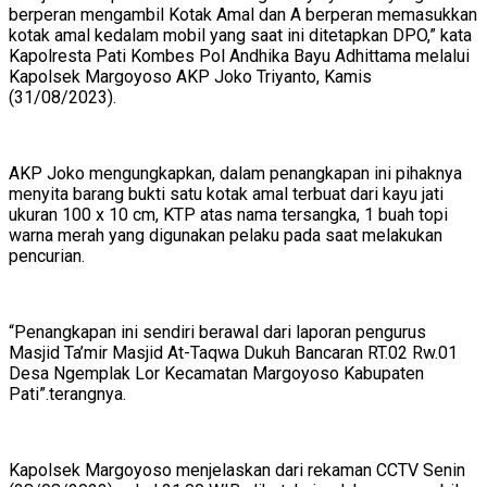
berperan mengambil Kotak Amal dan A berperan memasukkan
kotak amal kedalam mobil yang saat ini ditetapkan DPO,” kata
Kapolresta Pati Kombes Pol Andhika Bayu Adhittama melalui
Kapolsek Margoyoso AKP Joko Triyanto, Kamis
(31/08/2023).
AKP Joko mengungkapkan, dalam penangkapan ini pihaknya
menyita barang bukti satu kotak amal terbuat dari kayu jati
ukuran 100 x 10 cm, KTP atas nama tersangka, 1 buah topi
warna merah yang digunakan pelaku pada saat melakukan
pencurian.
“Penangkapan ini sendiri berawal dari laporan pengurus
Masjid Ta’mir Masjid At-Taqwa Dukuh Bancaran RT.02 Rw.01
Desa Ngemplak Lor Kecamatan Margoyoso Kabupaten
Pati”.terangnya.
Kapolsek Margoyoso menjelaskan dari rekaman CCTV Senin