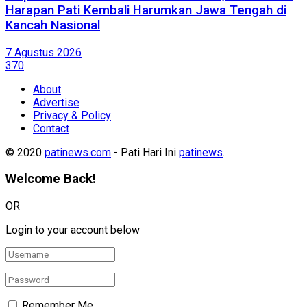
Harapan Pati Kembali Harumkan Jawa Tengah di
Kancah Nasional
7 Agustus 2026
370
About
Advertise
Privacy & Policy
Contact
© 2020
patinews.com
- Pati Hari Ini
patinews
.
Welcome Back!
OR
Login to your account below
Remember Me