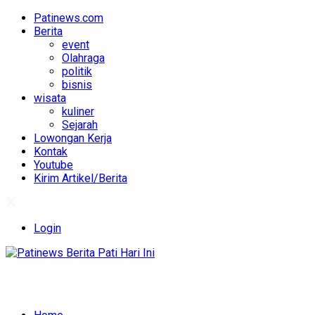
Patinews.com
Berita
event
Olahraga
politik
bisnis
wisata
kuliner
Sejarah
Lowongan Kerja
Kontak
Youtube
Kirim Artikel/Berita
Login