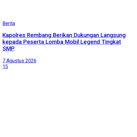
Berita
Kapolres Rembang Berikan Dukungan Langsung
kepada Peserta Lomba Mobil Legend Tingkat
SMP
7 Agustus 2026
15