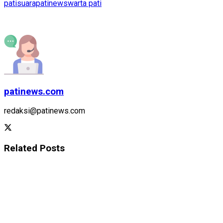
pati
suarapatinews
warta pati
patinews.com
redaksi@patinews.com
Related
Posts