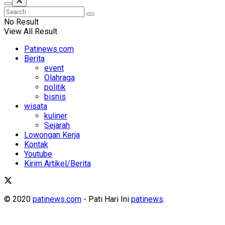
No Result
View All Result
Patinews.com
Berita
event
Olahraga
politik
bisnis
wisata
kuliner
Sejarah
Lowongan Kerja
Kontak
Youtube
Kirim Artikel/Berita
© 2020
patinews.com
- Pati Hari Ini
patinews
.