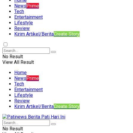
Home
News
Prime
Tech
Entertainment
Lifestyle
Review
Kirim Artikel/Berita
Create Story
No Result
View All Result
Home
News
Prime
Tech
Entertainment
Lifestyle
Review
Kirim Artikel/Berita
Create Story
No Result