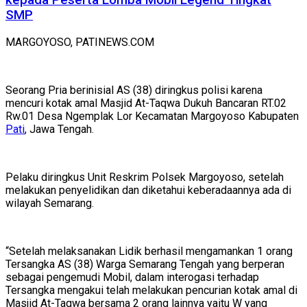
kepada Peserta Lomba Mobil Legend Tingkat
SMP
MARGOYOSO, PATINEWS.COM
Seorang Pria berinisial AS (38) diringkus polisi karena
mencuri kotak amal Masjid At-Taqwa Dukuh Bancaran RT.02
Rw.01 Desa Ngemplak Lor Kecamatan Margoyoso Kabupaten
Pati
, Jawa Tengah.
Pelaku diringkus Unit Reskrim Polsek Margoyoso, setelah
melakukan penyelidikan dan diketahui keberadaannya ada di
wilayah Semarang.
“Setelah melaksanakan Lidik berhasil mengamankan 1 orang
Tersangka AS (38) Warga Semarang Tengah yang berperan
sebagai pengemudi Mobil, dalam interogasi terhadap
Tersangka mengakui telah melakukan pencurian kotak amal di
Masjid At-Taqwa bersama 2 orang lainnya yaitu W yang