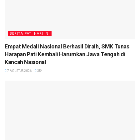
BERITA PATI HARI INI
Empat Medali Nasional Berhasil Diraih, SMK Tunas
Harapan Pati Kembali Harumkan Jawa Tengah di
Kancah Nasional
7 AGUSTUS 2026
354