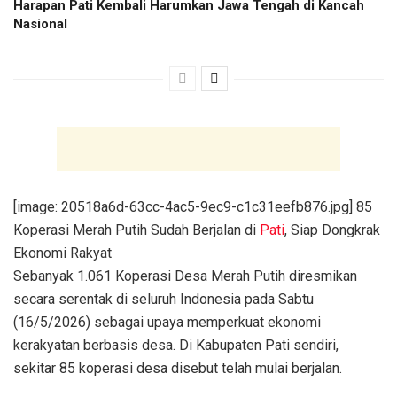
Harapan Pati Kembali Harumkan Jawa Tengah di Kancah
Nasional
[image: 20518a6d-63cc-4ac5-9ec9-c1c31eefb876.jpg] 85
Koperasi Merah Putih Sudah Berjalan di
Pati
, Siap Dongkrak
Ekonomi Rakyat
Sebanyak 1.061 Koperasi Desa Merah Putih diresmikan
secara serentak di seluruh Indonesia pada Sabtu
(16/5/2026) sebagai upaya memperkuat ekonomi
kerakyatan berbasis desa. Di Kabupaten Pati sendiri,
sekitar 85 koperasi desa disebut telah mulai berjalan.