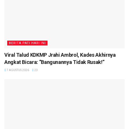
BERITA PATI HARI INI
Viral Talud KDKMP Jrahi Ambrol, Kades Akhirnya
Angkat Bicara: “Bangunannya Tidak Rusak!”
7 AGUSTUS 2026
23