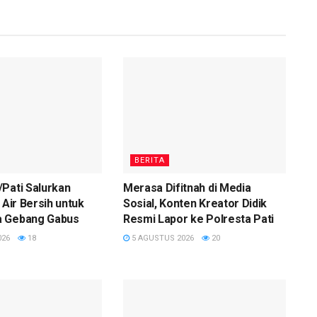
BERITA
Pati Salurkan
Merasa Difitnah di Media
 Air Bersih untuk
Sosial, Konten Kreator Didik
 Gebang Gabus
Resmi Lapor ke Polresta Pati
026
18
5 AGUSTUS 2026
20