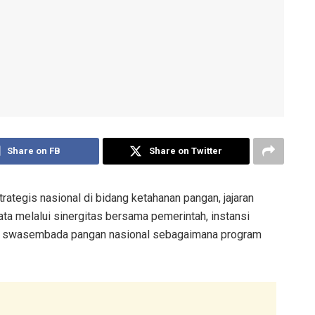
Share on FB
Share on Twitter
egis nasional di bidang ketahanan pangan, jajaran
a melalui sinergitas bersama pemerintah, instansi
kan swasembada pangan nasional sebagaimana program