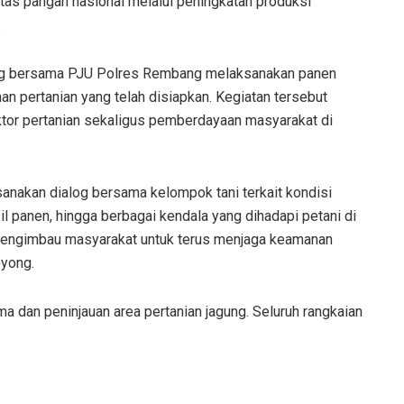
as pangan nasional melalui peningkatan produksi
.
bang bersama PJU Polres Rembang melaksanakan panen
an pertanian yang telah disiapkan. Kegiatan tersebut
ktor pertanian sekaligus pemberdayaan masyarakat di
anakan dialog bersama kelompok tani terkait kondisi
sil panen, hingga berbagai kendala yang dihadapi petani di
 mengimbau masyarakat untuk terus menjaga keamanan
oyong.
 dan peninjauan area pertanian jagung. Seluruh rangkaian