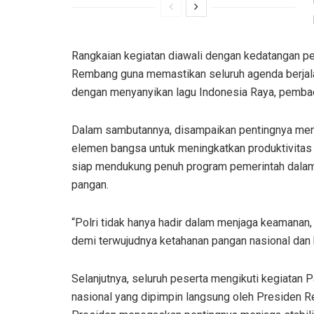
Rangkaian kegiatan diawali dengan kedatangan p
Rembang guna memastikan seluruh agenda berjalan
dengan menyanyikan lagu Indonesia Raya, pembac
Dalam sambutannya, disampaikan pentingnya menj
elemen bangsa untuk meningkatkan produktivita
siap mendukung penuh program pemerintah dalam
pangan.
“Polri tidak hanya hadir dalam menjaga keamanan,
demi terwujudnya ketahanan pangan nasional dan 
Selanjutnya, seluruh peserta mengikuti kegiatan 
nasional yang dipimpin langsung oleh Presiden Re