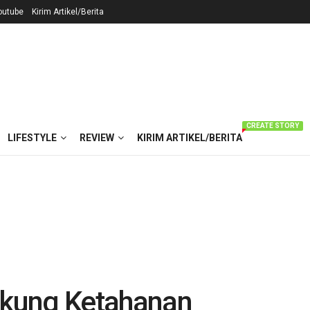
outube
Kirim Artikel/Berita
CREATE STORY
LIFESTYLE
REVIEW
KIRIM ARTIKEL/BERITA
kung Ketahanan