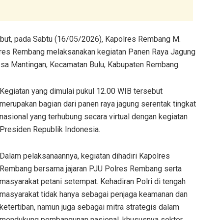
but, pada Sabtu (16/05/2026), Kapolres Rembang M.
lres Rembang melaksanakan kegiatan Panen Raya Jagung
Desa Mantingan, Kecamatan Bulu, Kabupaten Rembang.
Kegiatan yang dimulai pukul 12.00 WIB tersebut
merupakan bagian dari panen raya jagung serentak tingkat
nasional yang terhubung secara virtual dengan kegiatan
Presiden Republik Indonesia.
Dalam pelaksanaannya, kegiatan dihadiri Kapolres
Rembang bersama jajaran PJU Polres Rembang serta
masyarakat petani setempat. Kehadiran Polri di tengah
masyarakat tidak hanya sebagai penjaga keamanan dan
ketertiban, namun juga sebagai mitra strategis dalam
mendukung pembangunan nasional, khususnya sektor