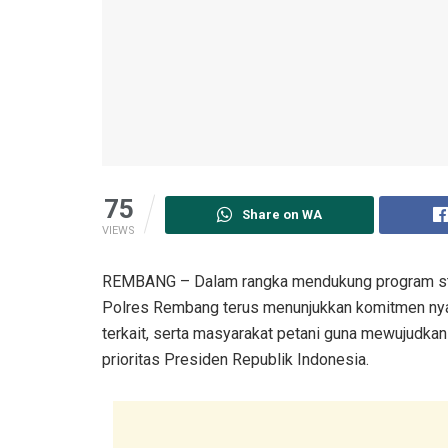
75
Share on WA
VIEWS
REMBANG – Dalam rangka mendukung program strat
Polres Rembang terus menunjukkan komitmen nyat
terkait, serta masyarakat petani guna mewujud
prioritas Presiden Republik Indonesia.