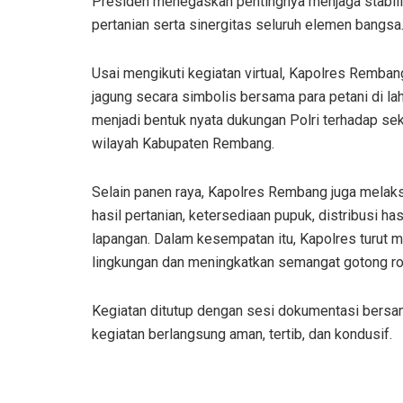
Presiden menegaskan pentingnya menjaga stabilit
pertanian serta sinergitas seluruh elemen bangsa
Usai mengikuti kegiatan virtual, Kapolres Rem
jagung secara simbolis bersama para petani di lah
menjadi bentuk nyata dukungan Polri terhadap se
wilayah Kabupaten Rembang.
Selain panen raya, Kapolres Rembang juga melaks
hasil pertanian, ketersediaan pupuk, distribusi ha
lapangan. Dalam kesempatan itu, Kapolres turut
lingkungan dan meningkatkan semangat gotong r
Kegiatan ditutup dengan sesi dokumentasi bersama
kegiatan berlangsung aman, tertib, dan kondusif.