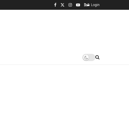
Login