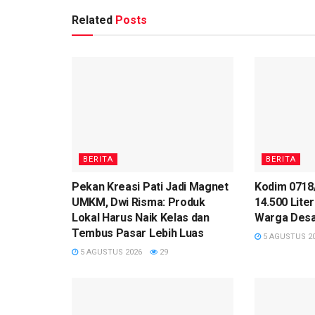
Related
Posts
BERITA
BERITA
Pekan Kreasi Pati Jadi Magnet
Kodim 0718/
UMKM, Dwi Risma: Produk
14.500 Liter
Lokal Harus Naik Kelas dan
Warga Desa
Tembus Pasar Lebih Luas
5 AGUSTUS 2
5 AGUSTUS 2026
29