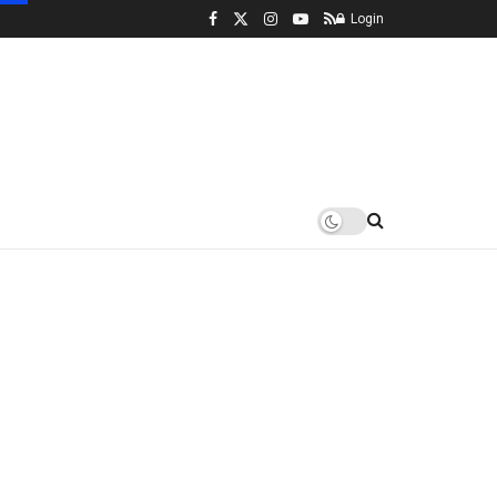
Login