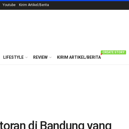
Youtube
Kirim Artikel/Berita
CREATE STORY
LIFESTYLE
REVIEW
KIRIM ARTIKEL/BERITA
toran di Bandung yang