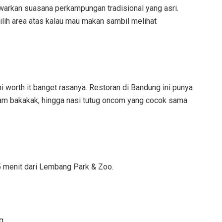
arkan suasana perkampungan tradisional yang asri.
lih area atas kalau mau makan sambil melihat
i worth it banget rasanya. Restoran di Bandung ini punya
ayam bakakak, hingga nasi tutug oncom yang cocok sama
5 menit dari Lembang Park & Zoo.
ng