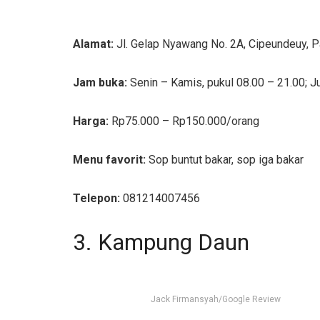
Alamat:
Jl. Gelap Nyawang No. 2A, Cipeundeuy, P
Jam buka:
Senin – Kamis, pukul 08.00 – 21.00; J
Harga:
Rp75.000 – Rp150.000/orang
Menu favorit:
Sop buntut bakar, sop iga bakar
Telepon:
081214007456
3. Kampung Daun
Jack Firmansyah/Google Review