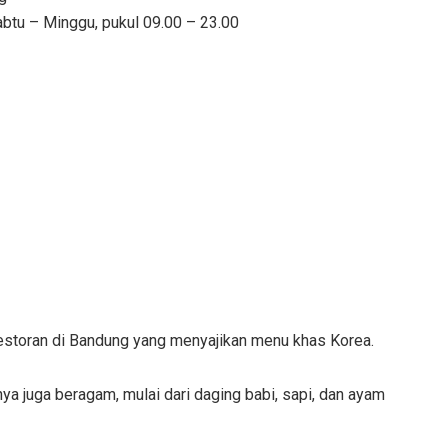
abtu – Minggu, pukul 09.00 – 23.00
restoran di Bandung yang menyajikan menu khas Korea.
nya juga beragam, mulai dari daging babi, sapi, dan ayam