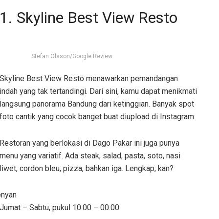
1. Skyline Best View Resto
Stefan Olsson/Google Review
Skyline Best View Resto menawarkan pemandangan
indah yang tak tertandingi. Dari sini, kamu dapat menikmati
langsung panorama Bandung dari ketinggian. Banyak spot
foto cantik yang cocok banget buat diupload di Instagram.
Restoran yang berlokasi di Dago Pakar ini juga punya
menu yang variatif. Ada steak, salad, pasta, soto, nasi
liwet, cordon bleu, pizza, bahkan iga. Lengkap, kan?
enyan
Jumat – Sabtu, pukul 10.00 – 00.00