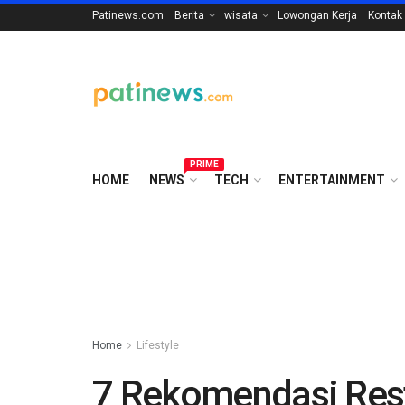
Patinews.com
Berita
wisata
Lowongan Kerja
Kontak
PRIME
HOME
NEWS
TECH
ENTERTAINMENT
Home
Lifestyle
7 Rekomendasi Res