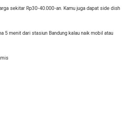
harga sekitar Rp30-40.000-an. Kamu juga dapat side dish
a 5 menit dari stasiun Bandung kalau naik mobil atau
amis