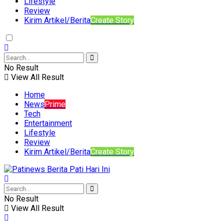
Lifestyle
Review
Kirim Artikel/Berita
Create Story
No Result
View All Result
Home
News
Prime
Tech
Entertainment
Lifestyle
Review
Kirim Artikel/Berita
Create Story
No Result
View All Result