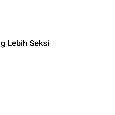
i
g Lebih Seksi