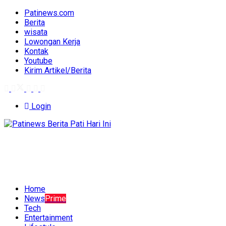
Patinews.com
Berita
wisata
Lowongan Kerja
Kontak
Youtube
Kirim Artikel/Berita
Login
Home
News
Prime
Tech
Entertainment