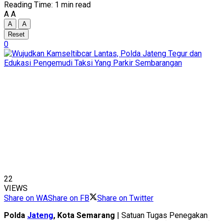
Reading Time: 1 min read
A
A
A
A
Reset
0
22
VIEWS
Share on WA
Share on FB
Share on Twitter
Polda
Jateng
, Kota Semarang
| Satuan Tugas Penegakan