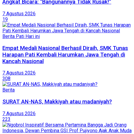
Angkat Bicara: “Bangunannya Tidak Rusak!”
7 Agustus 2026
19
Berita Pati Hari ini
Empat Medali Nasional Berhasil Diraih, SMK Tunas
Harapan Pati Kembali Harumkan Jawa Tengah di
Kancah Nasional
7 Agustus 2026
308
Berita
SURAT AN-NAS, Makkiyah atau madaniyah?
7 Agustus 2026
223