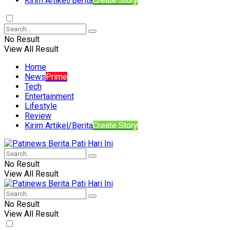
Kirim Artikel/Berita
Create Story
No Result
View All Result
Home
News
Prime
Tech
Entertainment
Lifestyle
Review
Kirim Artikel/Berita
Create Story
No Result
View All Result
No Result
View All Result