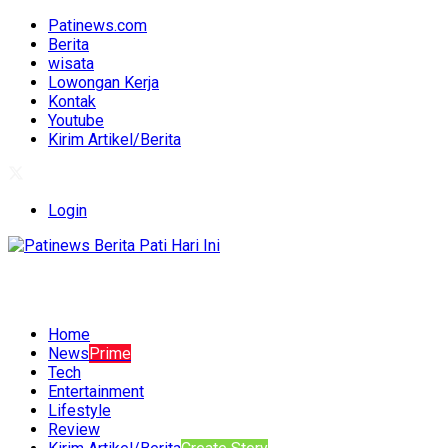
Patinews.com
Berita
wisata
Lowongan Kerja
Kontak
Youtube
Kirim Artikel/Berita
Login
Home
News
Prime
Tech
Entertainment
Lifestyle
Review