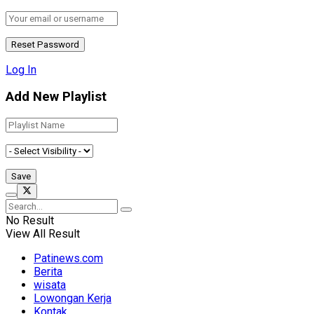
Log In
Add New Playlist
No Result
View All Result
Patinews.com
Berita
wisata
Lowongan Kerja
Kontak