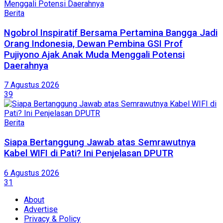
Berita
Ngobrol Inspiratif Bersama Pertamina Bangga Jadi
Orang Indonesia, Dewan Pembina GSI Prof
Pujiyono Ajak Anak Muda Menggali Potensi
Daerahnya
7 Agustus 2026
39
Berita
Siapa Bertanggung Jawab atas Semrawutnya
Kabel WIFI di Pati? Ini Penjelasan DPUTR
6 Agustus 2026
31
About
Advertise
Privacy & Policy