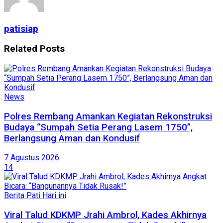
patisiap
Related
Posts
News
Polres Rembang Amankan Kegiatan Rekonstruksi
Budaya “Sumpah Setia Perang Lasem 1750”,
Berlangsung Aman dan Kondusif
7 Agustus 2026
14
Berita Pati Hari ini
Viral Talud KDKMP Jrahi Ambrol, Kades Akhirnya