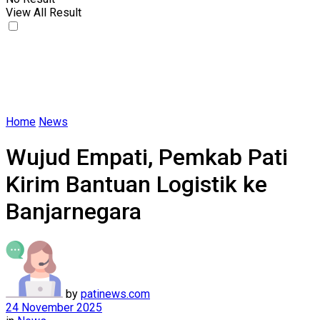
View All Result
Home
News
Wujud Empati, Pemkab Pati
Kirim Bantuan Logistik ke
Banjarnegara
by
patinews.com
24 November 2025