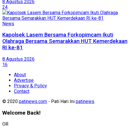
8 Agustus 2026
24
News
Kapolsek Lasem Bersama Forkopimcam Ikuti
Olahraga Bersama Semarakkan HUT Kemerdekaan
RI ke-81
8 Agustus 2026
16
About
Advertise
Privacy & Policy
Contact
© 2020
patinews.com
- Pati Hari Ini
patinews
.
Welcome Back!
OR