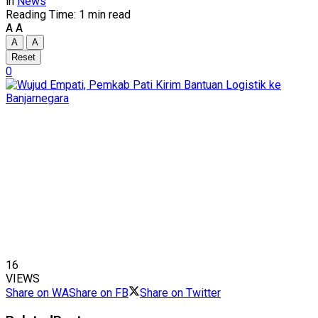
in
News
Reading Time: 1 min read
A
A
A
A
Reset
0
16
VIEWS
Share on WA
Share on FB
Share on Twitter