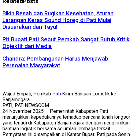
Related
Posts
Bikin Resah dan Rugikan Kesehatan, Aturan
Larangan Keras Sound Horeg di Pati Mulai
Disuarakan dari Tayu!
Plt Bupati Pati Sebut Pemkab Sangat Butuh Kritik
Objektif dari Media
Chandra: Pembangunan Harus Menjawab
Persoalan Masyarakat
Wujud Empati, Pemkab
Pati
Kirim Bantuan Logistik ke
Banjarnegara
PATI, PATINEWSCOM
24 November 2025 — Pemerintah Kabupaten Pati
menunjukkan kepeduliannya terhadap bencana tanah longsor
yang terjadi di Kabupaten Banjarnegara dengan mengirimkan
bantuan logistik bersama sejumlah lembaga terkait.
Pernyataan ini disampaikan di Kantor Bupati Pati pada Senin