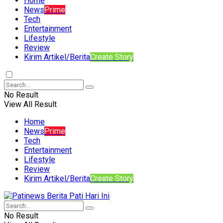
Home
News
Prime
Tech
Entertainment
Lifestyle
Review
Kirim Artikel/Berita
Create Story
No Result
View All Result
Home
News
Prime
Tech
Entertainment
Lifestyle
Review
Kirim Artikel/Berita
Create Story
No Result