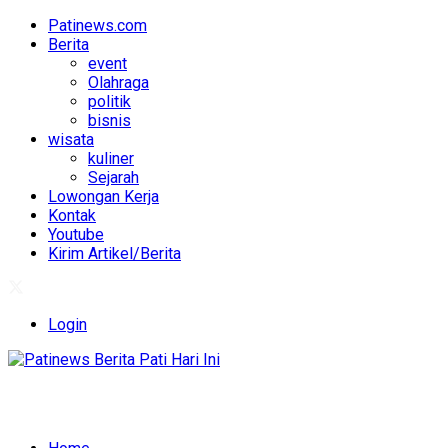
Patinews.com
Berita
event
Olahraga
politik
bisnis
wisata
kuliner
Sejarah
Lowongan Kerja
Kontak
Youtube
Kirim Artikel/Berita
Login