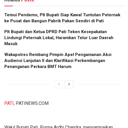
Temui Pendemo, Plt Bupati Siap Kawal Tuntutan Peternak
ke Pusat dan Bangun Pabrik Pakan Sendiri di Pati
Plt Bupati dan Ketua DPRD Pati Teken Kesepakatan
Lindungi Peternak Lokal, Haramkan Telur Luar Daerah
Masuk
Wakapolres Rembang Pimpin Apel Pengamanan Aksi
Audiensi Lanjutan II dan Klarifikasi Perkembangan
Penanganan Perkara BMT Harum
PATI
, PATINEWS.COM
Wakil Bupati Pati, Risma Ardhi Chandra, menyampaikan