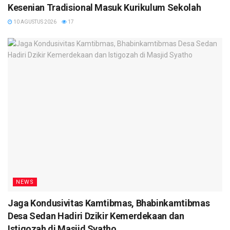
Kesenian Tradisional Masuk Kurikulum Sekolah
10 AGUSTUS 2026
17
NEWS
Jaga Kondusivitas Kamtibmas, Bhabinkamtibmas
Desa Sedan Hadiri Dzikir Kemerdekaan dan
Istigozah di Masjid Syatho