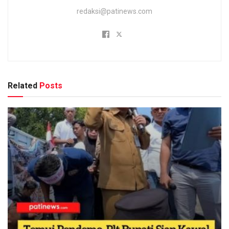
redaksi@patinews.com
Related
Posts