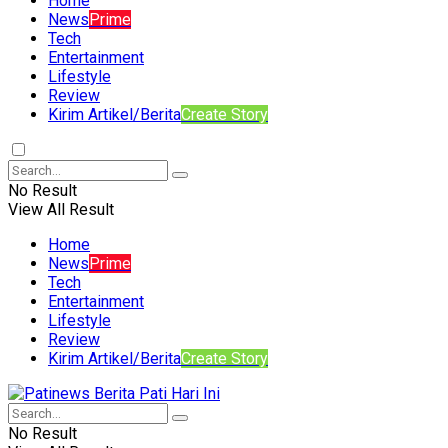
Home
News
Prime
Tech
Entertainment
Lifestyle
Review
Kirim Artikel/Berita
Create Story
No Result
View All Result
Home
News
Prime
Tech
Entertainment
Lifestyle
Review
Kirim Artikel/Berita
Create Story
No Result