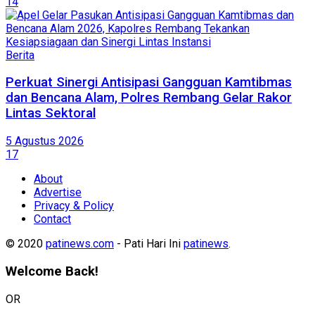
14
Berita
Perkuat Sinergi Antisipasi Gangguan Kamtibmas
dan Bencana Alam, Polres Rembang Gelar Rakor
Lintas Sektoral
5 Agustus 2026
17
About
Advertise
Privacy & Policy
Contact
© 2020
patinews.com
- Pati Hari Ini
patinews
.
Welcome Back!
OR