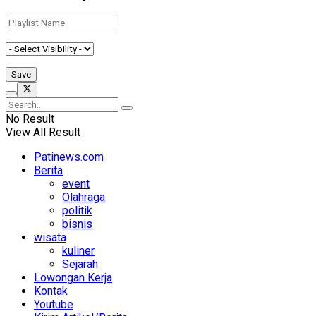
No Result
View All Result
Patinews.com
Berita
event
Olahraga
politik
bisnis
wisata
kuliner
Sejarah
Lowongan Kerja
Kontak
Youtube