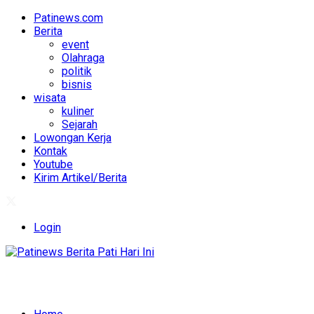
Patinews.com
Berita
event
Olahraga
politik
bisnis
wisata
kuliner
Sejarah
Lowongan Kerja
Kontak
Youtube
Kirim Artikel/Berita
Login