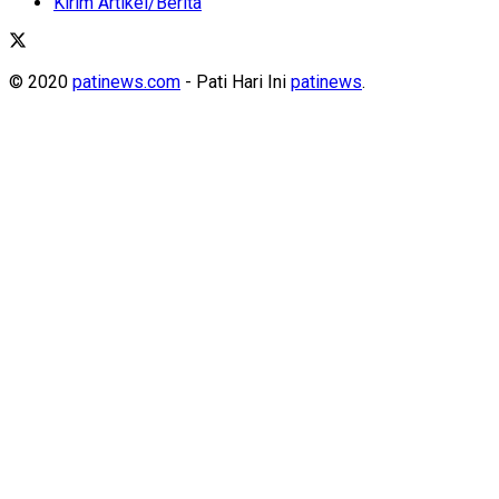
Kirim Artikel/Berita
© 2020
patinews.com
- Pati Hari Ini
patinews
.