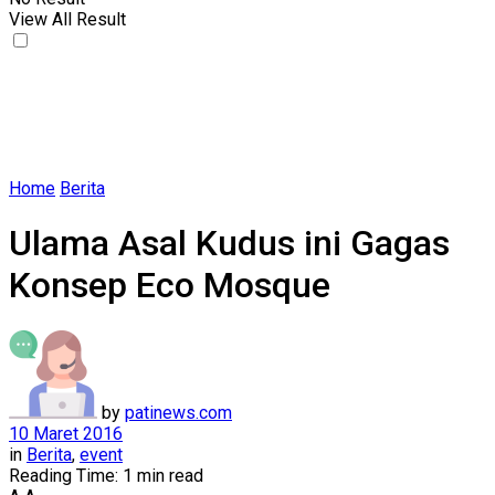
View All Result
Home
Berita
Ulama Asal Kudus ini Gagas
Konsep Eco Mosque
by
patinews.com
10 Maret 2016
in
Berita
,
event
Reading Time: 1 min read