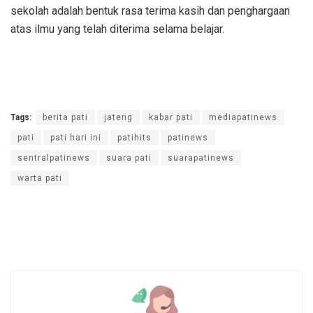
sekolah adalah bentuk rasa terima kasih dan penghargaan
atas ilmu yang telah diterima selama belajar.
Tags:
berita pati
jateng
kabar pati
mediapatinews
pati
pati hari ini
patihits
patinews
sentralpatinews
suara pati
suarapatinews
warta pati