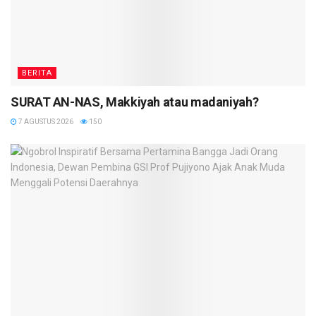
BERITA
SURAT AN-NAS, Makkiyah atau madaniyah?
7 AGUSTUS 2026
150