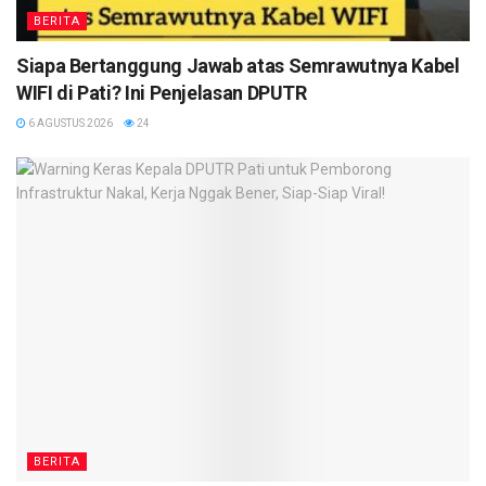
BERITA
Siapa Bertanggung Jawab atas Semrawutnya Kabel
WIFI di Pati? Ini Penjelasan DPUTR
6 AGUSTUS 2026
24
BERITA