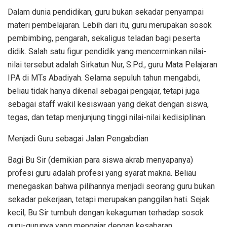
Dalam dunia pendidikan, guru bukan sekadar penyampai
materi pembelajaran. Lebih dari itu, guru merupakan sosok
pembimbing, pengarah, sekaligus teladan bagi peserta
didik. Salah satu figur pendidik yang mencerminkan nilai-
nilai tersebut adalah Sirkatun Nur, S.Pd., guru Mata Pelajaran
IPA di MTs Abadiyah. Selama sepuluh tahun mengabdi,
beliau tidak hanya dikenal sebagai pengajar, tetapi juga
sebagai staff wakil kesiswaan yang dekat dengan siswa,
tegas, dan tetap menjunjung tinggi nilai-nilai kedisiplinan.
Menjadi Guru sebagai Jalan Pengabdian
Bagi Bu Sir (demikian para siswa akrab menyapanya)
profesi guru adalah profesi yang syarat makna. Beliau
menegaskan bahwa pilihannya menjadi seorang guru bukan
sekadar pekerjaan, tetapi merupakan panggilan hati. Sejak
kecil, Bu Sir tumbuh dengan kekaguman terhadap sosok
guru-gurunya yang mengajar dengan kesabaran,