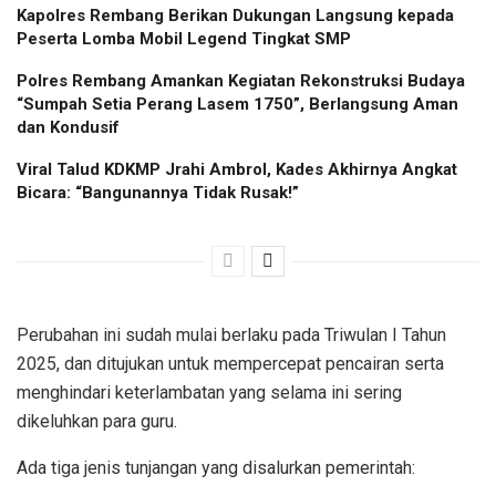
Kapolres Rembang Berikan Dukungan Langsung kepada
Peserta Lomba Mobil Legend Tingkat SMP
Polres Rembang Amankan Kegiatan Rekonstruksi Budaya
“Sumpah Setia Perang Lasem 1750”, Berlangsung Aman
dan Kondusif
Viral Talud KDKMP Jrahi Ambrol, Kades Akhirnya Angkat
Bicara: “Bangunannya Tidak Rusak!”
Perubahan ini sudah mulai berlaku pada Triwulan I Tahun
2025, dan ditujukan untuk mempercepat pencairan serta
menghindari keterlambatan yang selama ini sering
dikeluhkan para guru.
Ada tiga jenis tunjangan yang disalurkan pemerintah: