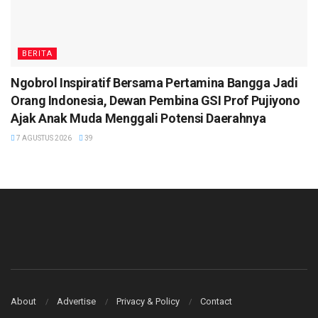
BERITA
Ngobrol Inspiratif Bersama Pertamina Bangga Jadi
Orang Indonesia, Dewan Pembina GSI Prof Pujiyono
Ajak Anak Muda Menggali Potensi Daerahnya
7 AGUSTUS 2026
39
About
Advertise
Privacy & Policy
Contact