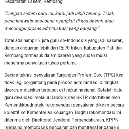
Kecamatan Lasem, Rembang:
“Dengan sistem baru ini, kami jadi lebih tenang. Tidak
perlu khawatir soal dana nyangkut di kas daerah atau
menunggu proses administrasi yang panjang.”
Total ada hampir 2 juta guru se-Indonesia yang jadi sasaran,
dengan anggaran lebih dari Rp70 triliun. Kabupaten Pati dan
Rembang termasuk dalam daerah yang sudah mulai
menerima penyaluran tahap pertama.
Secara teknis, penyaluran Tunjangan Profesi Guru (TPG) kini
tidak lagi bergantung pada proses administrasi di tingkat
daerah, melainkan terpusat di tingkat nasional. Setelah data
guru divalidasi melalui Dapodik dan SKTP diterbitkan oleh
Kemendikbudristek, rekomendasi penyaluran dikirim secara
kolektif ke Kementerian Keuangan. Begitu rekomendasi ini
diterima oleh Direktorat Jenderal Perbendaharaan, KPPN
langsung memproses pencairan dan mentransfer dana ke