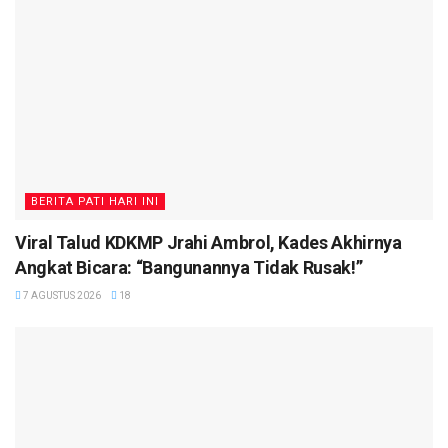
BERITA PATI HARI INI
Viral Talud KDKMP Jrahi Ambrol, Kades Akhirnya
Angkat Bicara: “Bangunannya Tidak Rusak!”
7 AGUSTUS 2026
18