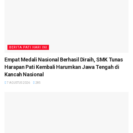
BERITA PATI HARI INI
Empat Medali Nasional Berhasil Diraih, SMK Tunas
Harapan Pati Kembali Harumkan Jawa Tengah di
Kancah Nasional
7 AGUSTUS 2026
285