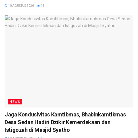
10 AGUSTUS 2026
15
NEWS
Jaga Kondusivitas Kamtibmas, Bhabinkamtibmas
Desa Sedan Hadiri Dzikir Kemerdekaan dan
Istigozah di Masjid Syatho