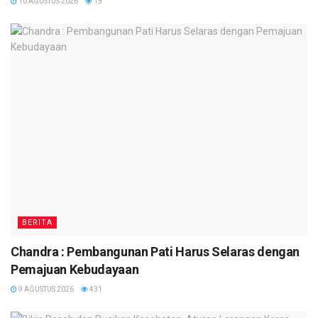
10 AGUSTUS 2026
15
BERITA
Chandra : Pembangunan Pati Harus Selaras dengan
Pemajuan Kebudayaan
9 AGUSTUS 2026
431