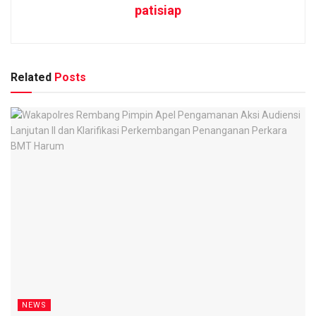
patisiap
Related
Posts
NEWS