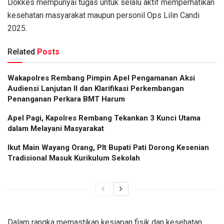
Dokkes mempunyai tugas untuk selalu aktif memperhatikan
kesehatan masyarakat maupun personil Ops Lilin Candi
2025.
Related
Posts
Wakapolres Rembang Pimpin Apel Pengamanan Aksi
Audiensi Lanjutan II dan Klarifikasi Perkembangan
Penanganan Perkara BMT Harum
Apel Pagi, Kapolres Rembang Tekankan 3 Kunci Utama
dalam Melayani Masyarakat
Ikut Main Wayang Orang, Plt Bupati Pati Dorong Kesenian
Tradisional Masuk Kurikulum Sekolah
Dalam rangka memastikan kesiapan fisik dan kesehatan