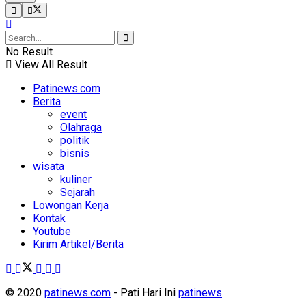
No Result
View All Result
Patinews.com
Berita
event
Olahraga
politik
bisnis
wisata
kuliner
Sejarah
Lowongan Kerja
Kontak
Youtube
Kirim Artikel/Berita
© 2020
patinews.com
- Pati Hari Ini
patinews
.