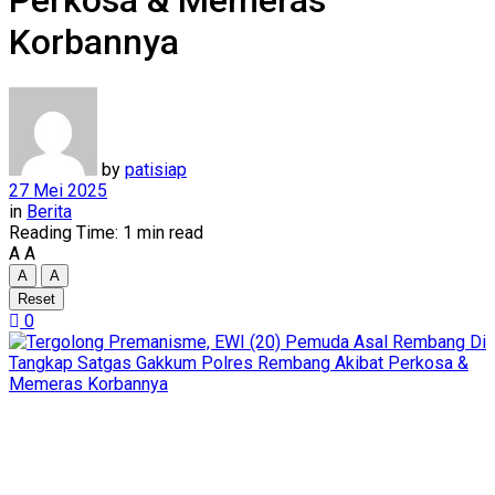
Perkosa & Memeras
Korbannya
by
patisiap
27 Mei 2025
in
Berita
Reading Time: 1 min read
A
A
A
A
Reset
0