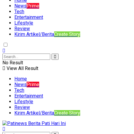
Home
News
Prime
Tech
Entertainment
Lifestyle
Review
Kirim Artikel/Berita
Create Story
No Result
View All Result
Home
News
Prime
Tech
Entertainment
Lifestyle
Review
Kirim Artikel/Berita
Create Story