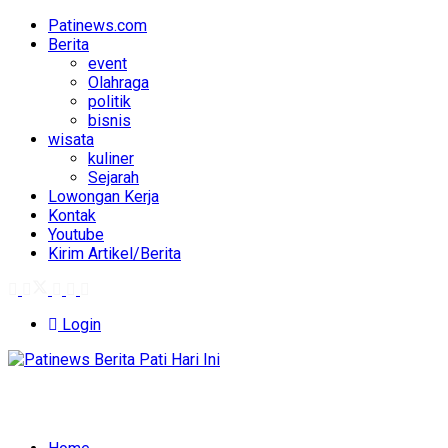
Patinews.com
Berita
event
Olahraga
politik
bisnis
wisata
kuliner
Sejarah
Lowongan Kerja
Kontak
Youtube
Kirim Artikel/Berita
Login