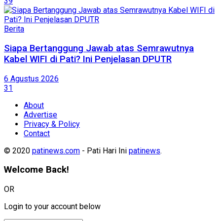
39
Berita
Siapa Bertanggung Jawab atas Semrawutnya
Kabel WIFI di Pati? Ini Penjelasan DPUTR
6 Agustus 2026
31
About
Advertise
Privacy & Policy
Contact
© 2020
patinews.com
- Pati Hari Ini
patinews
.
Welcome Back!
OR
Login to your account below