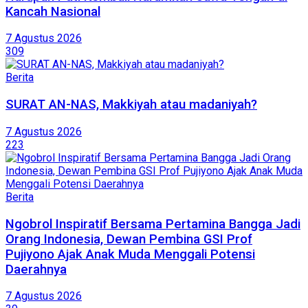
Kancah Nasional
7 Agustus 2026
309
Berita
SURAT AN-NAS, Makkiyah atau madaniyah?
7 Agustus 2026
223
Berita
Ngobrol Inspiratif Bersama Pertamina Bangga Jadi
Orang Indonesia, Dewan Pembina GSI Prof
Pujiyono Ajak Anak Muda Menggali Potensi
Daerahnya
7 Agustus 2026