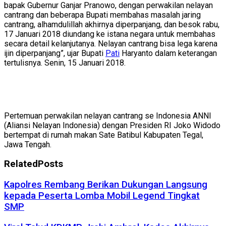
bapak Gubernur Ganjar Pranowo, dengan perwakilan nelayan
cantrang dan beberapa Bupati membahas masalah jaring
cantrang, alhamdulillah akhirnya diperpanjang, dan besok rabu,
17 Januari 2018 diundang ke istana negara untuk membahas
secara detail kelanjutanya. Nelayan cantrang bisa lega karena
ijin diperpanjang”, ujar Bupati
Pati
Haryanto dalam keterangan
tertulisnya. Senin, 15 Januari 2018.
Pertemuan perwakilan nelayan cantrang se Indonesia ANNI
(Aliansi Nelayan Indonesia) dengan Presiden RI Joko Widodo
bertempat di rumah makan Sate Batibul Kabupaten Tegal,
Jawa Tengah.
Related
Posts
Kapolres Rembang Berikan Dukungan Langsung
kepada Peserta Lomba Mobil Legend Tingkat
SMP