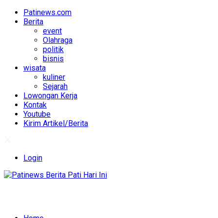
Patinews.com
Berita
event
Olahraga
politik
bisnis
wisata
kuliner
Sejarah
Lowongan Kerja
Kontak
Youtube
Kirim Artikel/Berita
Login