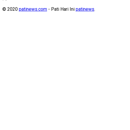
© 2020
patinews.com
- Pati Hari Ini
patinews
.