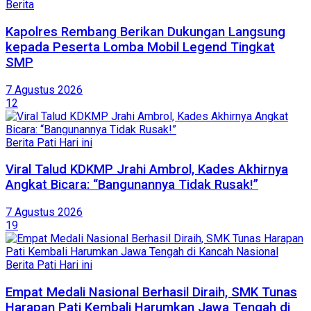
Berita
Kapolres Rembang Berikan Dukungan Langsung
kepada Peserta Lomba Mobil Legend Tingkat
SMP
7 Agustus 2026
12
Berita Pati Hari ini
Viral Talud KDKMP Jrahi Ambrol, Kades Akhirnya
Angkat Bicara: “Bangunannya Tidak Rusak!”
7 Agustus 2026
19
Berita Pati Hari ini
Empat Medali Nasional Berhasil Diraih, SMK Tunas
Harapan Pati Kembali Harumkan Jawa Tengah di