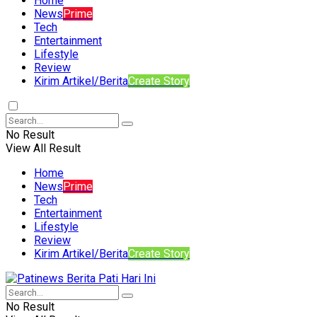
Home
News
Prime
Tech
Entertainment
Lifestyle
Review
Kirim Artikel/Berita
Create Story
No Result
View All Result
Home
News
Prime
Tech
Entertainment
Lifestyle
Review
Kirim Artikel/Berita
Create Story
No Result