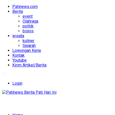
Patinews.com
Berita
event
Olahraga
politik
bisnis
wisata
kuliner
Sejarah
Lowongan Kerja
Kontak
Youtube
Kirim Artikel/Berita
Login