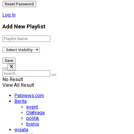
Log In
Add New Playlist
No Result
View All Result
Patinews.com
Berita
event
Olahraga
politik
bisnis
wisata