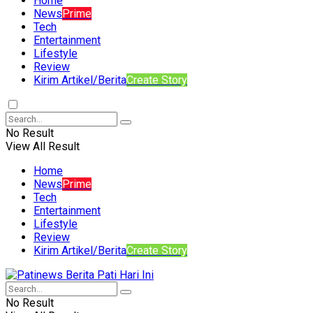
Home
News
Prime
Tech
Entertainment
Lifestyle
Review
Kirim Artikel/Berita
Create Story
No Result
View All Result
Home
News
Prime
Tech
Entertainment
Lifestyle
Review
Kirim Artikel/Berita
Create Story
No Result