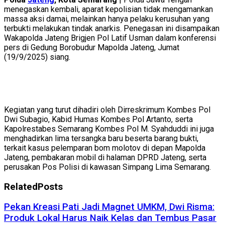
menegaskan kembali, aparat kepolisian tidak mengamankan
massa aksi damai, melainkan hanya pelaku kerusuhan yang
terbukti melakukan tindak anarkis. Penegasan ini disampaikan
Wakapolda Jateng Brigjen Pol Latif Usman dalam konferensi
pers di Gedung Borobudur Mapolda Jateng, Jumat
(19/9/2025) siang.
Kegiatan yang turut dihadiri oleh Dirreskrimum Kombes Pol
Dwi Subagio, Kabid Humas Kombes Pol Artanto, serta
Kapolrestabes Semarang Kombes Pol M. Syahduddi ini juga
menghadirkan lima tersangka baru beserta barang bukti,
terkait kasus pelemparan bom molotov di depan Mapolda
Jateng, pembakaran mobil di halaman DPRD Jateng, serta
perusakan Pos Polisi di kawasan Simpang Lima Semarang.
Related
Posts
Pekan Kreasi Pati Jadi Magnet UMKM, Dwi Risma:
Produk Lokal Harus Naik Kelas dan Tembus Pasar