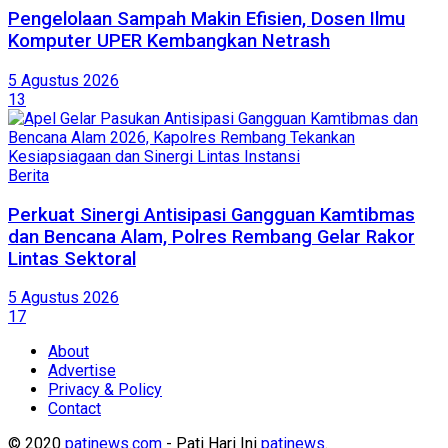
Pengelolaan Sampah Makin Efisien, Dosen Ilmu
Komputer UPER Kembangkan Netrash
5 Agustus 2026
13
Berita
Perkuat Sinergi Antisipasi Gangguan Kamtibmas
dan Bencana Alam, Polres Rembang Gelar Rakor
Lintas Sektoral
5 Agustus 2026
17
About
Advertise
Privacy & Policy
Contact
© 2020
patinews.com
- Pati Hari Ini
patinews
.