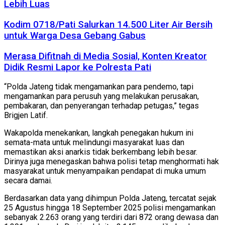
Lebih Luas
Kodim 0718/Pati Salurkan 14.500 Liter Air Bersih
untuk Warga Desa Gebang Gabus
Merasa Difitnah di Media Sosial, Konten Kreator
Didik Resmi Lapor ke Polresta Pati
“Polda Jateng tidak mengamankan para pendemo, tapi
mengamankan para perusuh yang melakukan perusakan,
pembakaran, dan penyerangan terhadap petugas,” tegas
Brigjen Latif.
Wakapolda menekankan, langkah penegakan hukum ini
semata-mata untuk melindungi masyarakat luas dan
memastikan aksi anarkis tidak berkembang lebih besar.
Dirinya juga menegaskan bahwa polisi tetap menghormati hak
masyarakat untuk menyampaikan pendapat di muka umum
secara damai.
Berdasarkan data yang dihimpun Polda Jateng, tercatat sejak
25 Agustus hingga 18 September 2025 polisi mengamankan
sebanyak 2.263 orang yang terdiri dari 872 orang dewasa dan