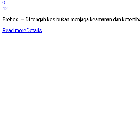
0
13
Brebes – Di tengah kesibukan menjaga keamanan dan ketertiba
Read more
Details