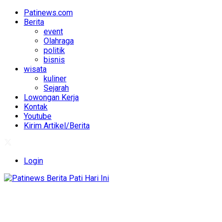
Patinews.com
Berita
event
Olahraga
politik
bisnis
wisata
kuliner
Sejarah
Lowongan Kerja
Kontak
Youtube
Kirim Artikel/Berita
Login