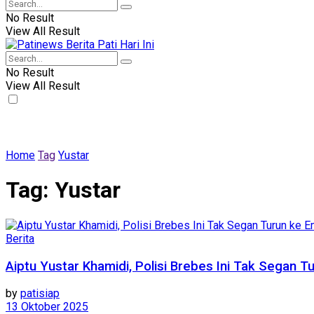
No Result
View All Result
No Result
View All Result
Home
Tag
Yustar
Tag:
Yustar
Berita
Aiptu Yustar Khamidi, Polisi Brebes Ini Tak Segan
by
patisiap
13 Oktober 2025