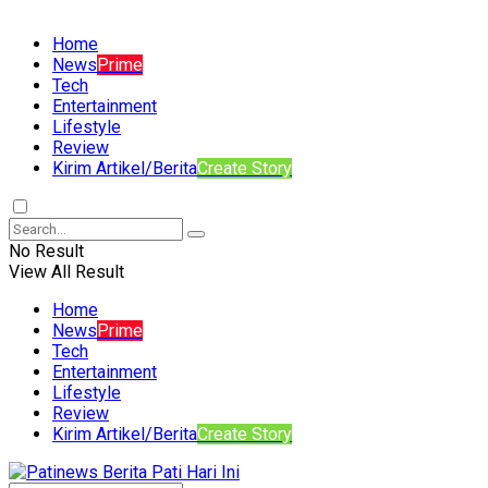
Home
News
Prime
Tech
Entertainment
Lifestyle
Review
Kirim Artikel/Berita
Create Story
No Result
View All Result
Home
News
Prime
Tech
Entertainment
Lifestyle
Review
Kirim Artikel/Berita
Create Story