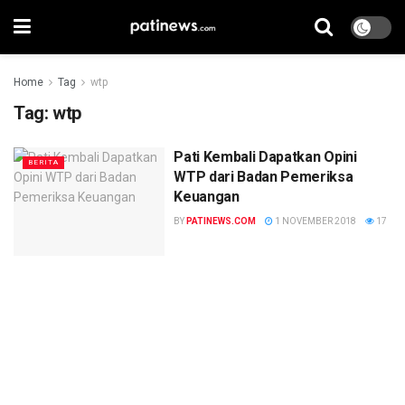
Home
Tag
wtp
Tag:
wtp
Pati Kembali Dapatkan Opini
BERITA
WTP dari Badan Pemeriksa
Keuangan
BY
PATINEWS.COM
1 NOVEMBER 2018
17