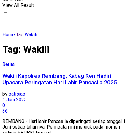
View All Result
Home
Tag
Wakili
Tag:
Wakili
Berita
Wakili Kapolres Rembang, Kabag Ren Hadiri
Upacara Peringatan Hari Lahir Pancasila 2025
by
patisiap
1 Juni 2025
0
36
REMBANG - Hari lahir Pancasila diperingati setiap tanggal 1
Juni setiap tahunnya. Peringatan ini merujuk pada momen
sidang BPUPKI tanggal ...