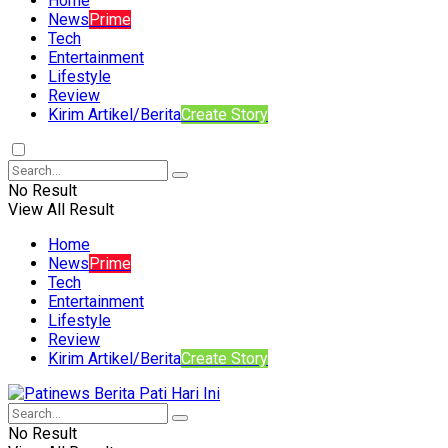
Home
News
Prime
Tech
Entertainment
Lifestyle
Review
Kirim Artikel/Berita
Create Story
No Result
View All Result
Home
News
Prime
Tech
Entertainment
Lifestyle
Review
Kirim Artikel/Berita
Create Story
No Result