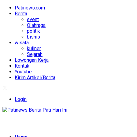
Patinews.com
Berita
event
Olahraga
politik
bisnis
wisata
kuliner
Sejarah
Lowongan Kerja
Kontak
Youtube
Kirim Artikel/Berita
Login