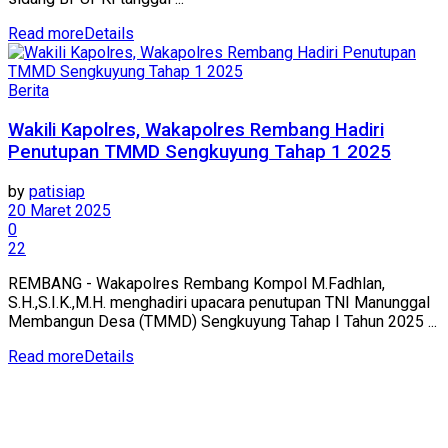
Read more
Details
Berita
Wakili Kapolres, Wakapolres Rembang Hadiri
Penutupan TMMD Sengkuyung Tahap 1 2025
by
patisiap
20 Maret 2025
0
22
REMBANG - Wakapolres Rembang Kompol M.Fadhlan,
S.H.,S.I.K.,M.H. menghadiri upacara penutupan TNI Manunggal
Membangun Desa (TMMD) Sengkuyung Tahap I Tahun 2025 ...
Read more
Details