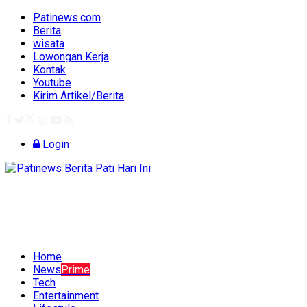
Patinews.com
Berita
wisata
Lowongan Kerja
Kontak
Youtube
Kirim Artikel/Berita
Login
Home
News
Prime
Tech
Entertainment