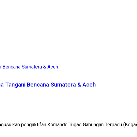
a Tangani Bencana Sumatera & Aceh
engusulkan pengaktifan Komando Tugas Gabungan Terpadu (Kogasg