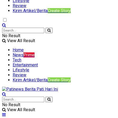
Lifestyle
Review
Kirim Artikel/Berita
Create Story
No Result
View All Result
Home
News
Prime
Tech
Entertainment
Lifestyle
Review
Kirim Artikel/Berita
Create Story
No Result
View All Result