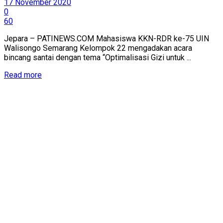
17 November 2020
0
60
Jepara – PATINEWS.COM Mahasiswa KKN-RDR ke-75 UIN
Walisongo Semarang Kelompok 22 mengadakan acara
bincang santai dengan tema “Optimalisasi Gizi untuk ...
Details
Read more