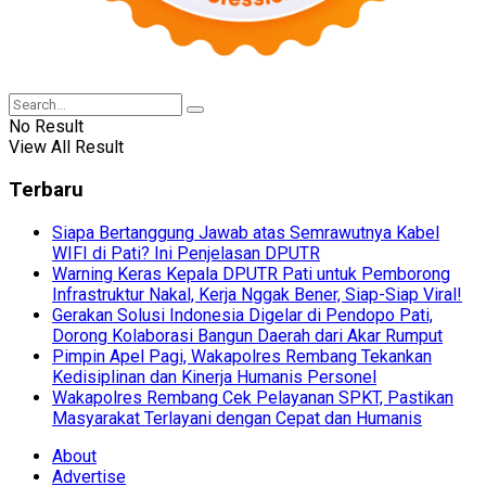
No Result
View All Result
Terbaru
Siapa Bertanggung Jawab atas Semrawutnya Kabel
WIFI di Pati? Ini Penjelasan DPUTR
Warning Keras Kepala DPUTR Pati untuk Pemborong
Infrastruktur Nakal, Kerja Nggak Bener, Siap-Siap Viral!
Gerakan Solusi Indonesia Digelar di Pendopo Pati,
Dorong Kolaborasi Bangun Daerah dari Akar Rumput
Pimpin Apel Pagi, Wakapolres Rembang Tekankan
Kedisiplinan dan Kinerja Humanis Personel
Wakapolres Rembang Cek Pelayanan SPKT, Pastikan
Masyarakat Terlayani dengan Cepat dan Humanis
About
Advertise