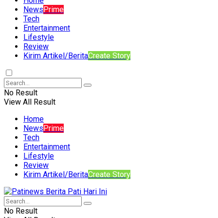
Home
News
Prime
Tech
Entertainment
Lifestyle
Review
Kirim Artikel/Berita
Create Story
No Result
View All Result
Home
News
Prime
Tech
Entertainment
Lifestyle
Review
Kirim Artikel/Berita
Create Story
No Result