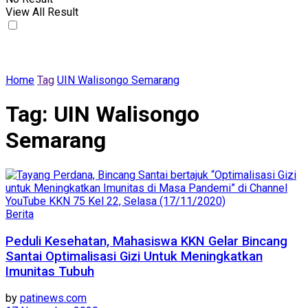
View All Result
Home
Tag
UIN Walisongo Semarang
Tag:
UIN Walisongo
Semarang
Berita
Peduli Kesehatan, Mahasiswa KKN Gelar Bincang
Santai Optimalisasi Gizi Untuk Meningkatkan
Imunitas Tubuh
by
patinews.com