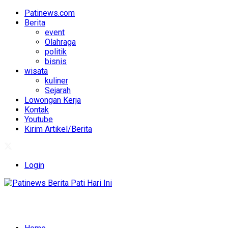
Patinews.com
Berita
event
Olahraga
politik
bisnis
wisata
kuliner
Sejarah
Lowongan Kerja
Kontak
Youtube
Kirim Artikel/Berita
Login