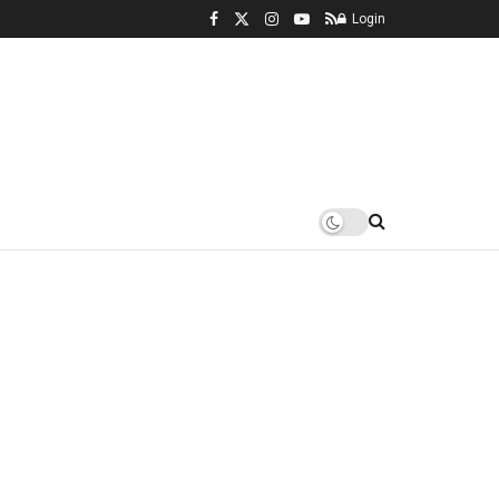
Login