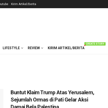
outube
Kirim Artikel/Berita
CREATE STORY
LIFESTYLE
REVIEW
KIRIM ARTIKEL/BERITA
Buntut Klaim Trump Atas Yerusalem,
Sejumlah Ormas di Pati Gelar Aksi
Damai Bela Palestina