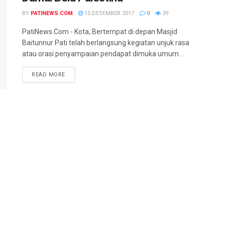
BY
PATINEWS.COM
15 DESEMBER 2017
0
39
PatiNews.Com - Kota, Bertempat di depan Masjid
Baitunnur Pati telah berlangsung kegiatan unjuk rasa
atau orasi penyampaian pendapat dimuka umum ...
DETAILS
READ MORE