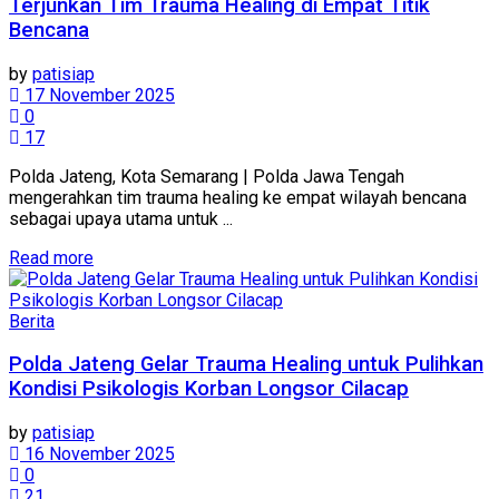
Terjunkan Tim Trauma Healing di Empat Titik
Bencana
by
patisiap
17 November 2025
0
17
Polda Jateng, Kota Semarang | Polda Jawa Tengah
mengerahkan tim trauma healing ke empat wilayah bencana
sebagai upaya utama untuk ...
Details
Read more
Berita
Polda Jateng Gelar Trauma Healing untuk Pulihkan
Kondisi Psikologis Korban Longsor Cilacap
by
patisiap
16 November 2025
0
21