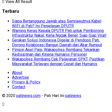
View All Result
Terbaru
Siapa Bertanggung Jawab atas Semrawutnya Kabel
WIFI di Pati? Ini Penjelasan DPUTR
Warning Keras Kepala DPUTR Pati untuk Pemborong
Infrastruktur Nakal, Kerja Nggak Bener, Siap-Siap Viral!
Gerakan Solusi Indonesia Digelar di Pendopo Pati,
Dorong Kolaborasi Bangun Daerah dari Akar Rumput
Pimpin Apel Pagi, Wakapolres Rembang Tekankan
Kedisiplinan dan Kinerja Humanis Personel
Wakapolres Rembang Cek Pelayanan SPKT, Pastikan
Masyarakat Terlayani dengan Cepat dan Humanis
About
Advertise
Privacy & Policy
Contact
© 2020
patinews.com
- Pati Hari Ini
patinews
.