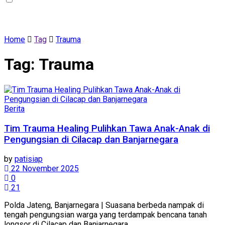
Home
Tag
Trauma
Tag:
Trauma
Berita
Tim Trauma Healing Pulihkan Tawa Anak-Anak di
Pengungsian di Cilacap dan Banjarnegara
by
patisiap
22 November 2025
0
21
Polda Jateng, Banjarnegara | Suasana berbeda nampak di
tengah pengungsian warga yang terdampak bencana tanah
longsor di Cilacap dan Banjarnegara ...