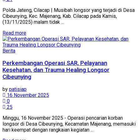
Polda Jateng, Cilacap | Musibah longsor yang terjadi di Desa
Cibeunying, Kec. Majenang, Kab. Cilacap pada Kamis,
(13/11/2025) malam tidak ...
Details
Read more
Berita
Perkembangan Operasi SAR, Pelayanan
Kesehatan, dan Trauma Healing Longsor
Cibeunying
by
patisiap
16 November 2025
0
25
Minggu, 16 November 2025 - Operasi pencarian korban
longsor di Desa Cibeunying, Kecamatan Majenang, memasuki
hari keempat dengan rangkaian kegiatan ...