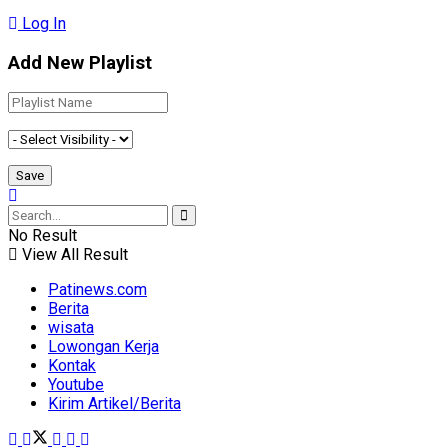
Log In
Add New Playlist
No Result
View All Result
Patinews.com
Berita
wisata
Lowongan Kerja
Kontak
Youtube
Kirim Artikel/Berita