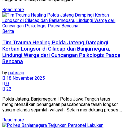
Details
Read more
Berita
Tim Trauma Healing Polda Jateng Dampingi
Korban Longsor di Cilacap dan Banjarnegara,
Lindungi Warga dari Guncangan Psikologis Pasca
Bencana
by
patisiap
18 November 2025
0
22
Polda Jateng, Banjarnegara | Polda Jawa Tengah terus
mengintensifkan penanganan pascabencana tanah longsor
yang melanda sejumlah wilayah. Selain mendukung proses ...
Details
Read more