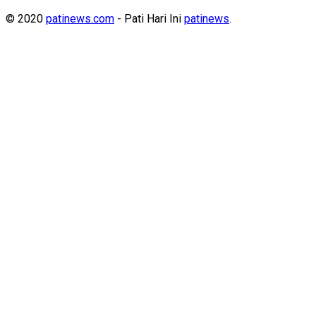
© 2020
patinews.com
- Pati Hari Ini
patinews
.