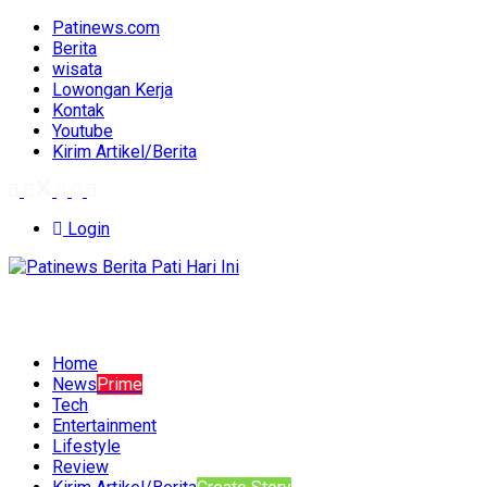
Patinews.com
Berita
wisata
Lowongan Kerja
Kontak
Youtube
Kirim Artikel/Berita
Login
Home
News
Prime
Tech
Entertainment
Lifestyle
Review