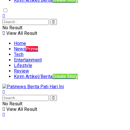
Kirim Artikel/Berita
Create Story
No Result
View All Result
Home
News
Prime
Tech
Entertainment
Lifestyle
Review
Kirim Artikel/Berita
Create Story
No Result
View All Result