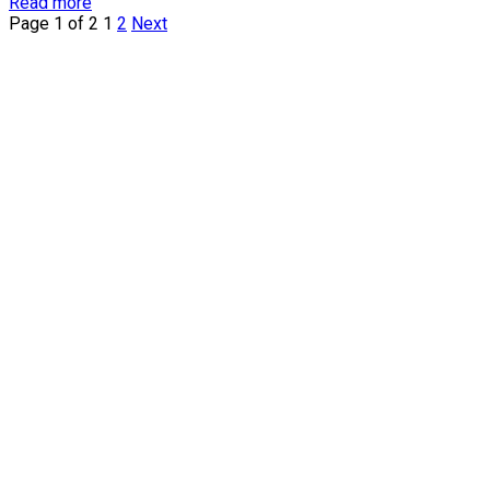
Details
Read more
Page 1 of 2
1
2
Next