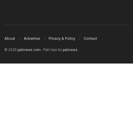
About
Advertise
Privacy & Policy
Contact
© 2020
patinews.com
- Pati Hari Ini
patinews
.