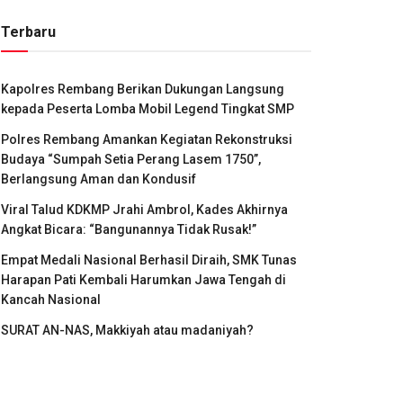
Terbaru
Kapolres Rembang Berikan Dukungan Langsung
kepada Peserta Lomba Mobil Legend Tingkat SMP
Polres Rembang Amankan Kegiatan Rekonstruksi
Budaya “Sumpah Setia Perang Lasem 1750”,
Berlangsung Aman dan Kondusif
Viral Talud KDKMP Jrahi Ambrol, Kades Akhirnya
Angkat Bicara: “Bangunannya Tidak Rusak!”
Empat Medali Nasional Berhasil Diraih, SMK Tunas
Harapan Pati Kembali Harumkan Jawa Tengah di
Kancah Nasional
SURAT AN-NAS, Makkiyah atau madaniyah?