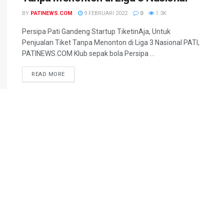
BY
PATINEWS.COM
9 FEBRUARI 2022
0
1.3K
Persipa Pati Gandeng Startup TiketinAja, Untuk
Penjualan Tiket Tanpa Menonton di Liga 3 Nasional PATI,
PATINEWS.COM Klub sepak bola Persipa ...
DETAILS
READ MORE