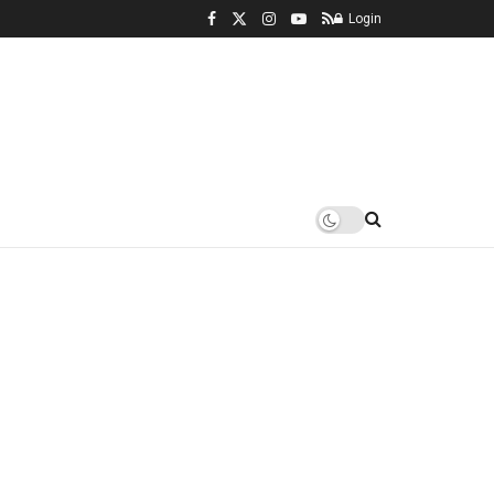
Login