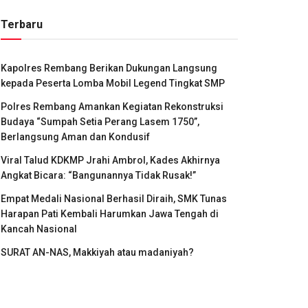
Terbaru
Kapolres Rembang Berikan Dukungan Langsung
kepada Peserta Lomba Mobil Legend Tingkat SMP
Polres Rembang Amankan Kegiatan Rekonstruksi
Budaya “Sumpah Setia Perang Lasem 1750”,
Berlangsung Aman dan Kondusif
Viral Talud KDKMP Jrahi Ambrol, Kades Akhirnya
Angkat Bicara: “Bangunannya Tidak Rusak!”
Empat Medali Nasional Berhasil Diraih, SMK Tunas
Harapan Pati Kembali Harumkan Jawa Tengah di
Kancah Nasional
SURAT AN-NAS, Makkiyah atau madaniyah?