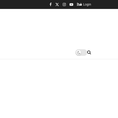
Login