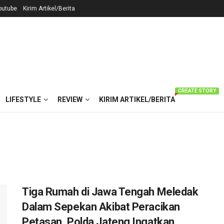
outube
Kirim Artikel/Berita
CREATE STORY
LIFESTYLE
REVIEW
KIRIM ARTIKEL/BERITA
Tiga Rumah di Jawa Tengah Meledak
Dalam Sepekan Akibat Peracikan
Petasan, Polda Jateng Ingatkan