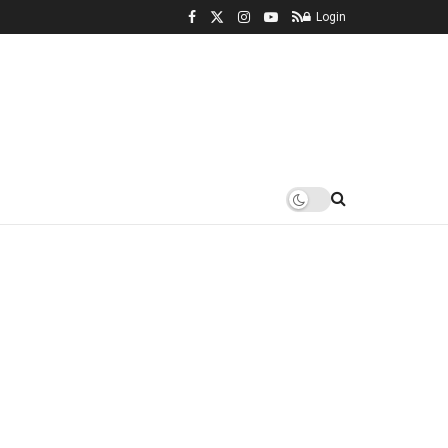
Login