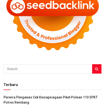
Terbaru
Perwira Pengawas Cek Kesiapsiagaan Piket Polwan 110 SPKT
Polres Rembang