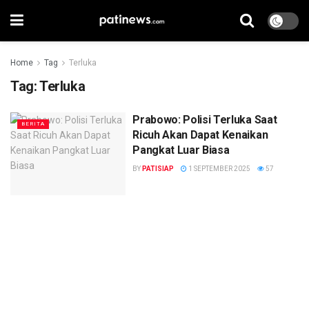
Home
Tag
Terluka
Tag:
Terluka
Prabowo: Polisi Terluka Saat
BERITA
Ricuh Akan Dapat Kenaikan
Pangkat Luar Biasa
BY
PATISIAP
1 SEPTEMBER 2025
57