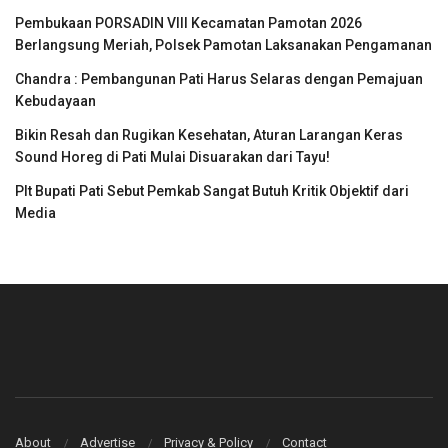
Pembukaan PORSADIN VIII Kecamatan Pamotan 2026
Berlangsung Meriah, Polsek Pamotan Laksanakan Pengamanan
Chandra : Pembangunan Pati Harus Selaras dengan Pemajuan
Kebudayaan
Bikin Resah dan Rugikan Kesehatan, Aturan Larangan Keras
Sound Horeg di Pati Mulai Disuarakan dari Tayu!
Plt Bupati Pati Sebut Pemkab Sangat Butuh Kritik Objektif dari
Media
About
Advertise
Privacy & Policy
Contact