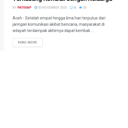
BY
PATISIAP
30 NOVEMBER 2025
0
26
Aceh - Setelah empat hingga lima hari terputus dari
jaringan komunikasi akibat bencana, masyarakat di
wilayah terdampak akhirnya dapat kembali ...
DETAILS
READ MORE