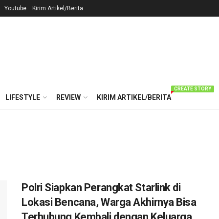
Youtube
Kirim Artikel/Berita
CREATE STORY
LIFESTYLE
REVIEW
KIRIM ARTIKEL/BERITA
Polri Siapkan Perangkat Starlink di
Lokasi Bencana, Warga Akhirnya Bisa
Terhubung Kembali dengan Keluarga