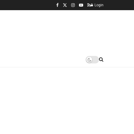
Login