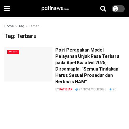
Home
Tag
Terbaru
Tag:
Terbaru
Polri Peragakan Model
NEWS
Pelayanan Unjuk Rasa Terbaru
pada Apel Kasatwil 2025,
Dirsamapta: “Semua Tindakan
Harus Sesuai Prosedur dan
Berbasis HAM”
BY
PATISIAP
27 NOVEMBER 2025
20