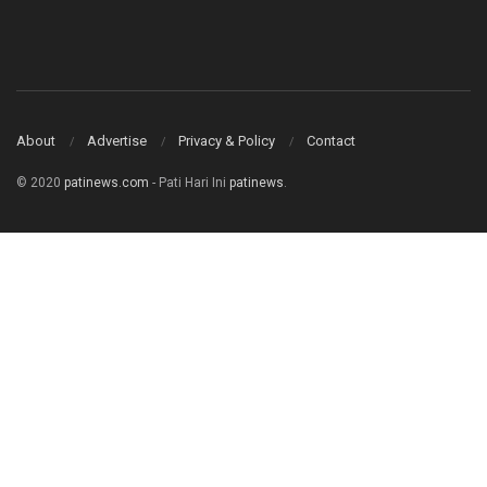
About
Advertise
Privacy & Policy
Contact
© 2020
patinews.com
- Pati Hari Ini
patinews
.