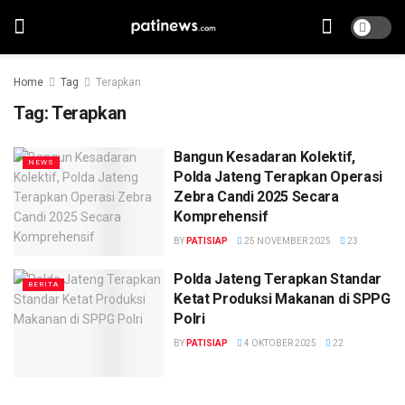
Home
Tag
Terapkan
Tag:
Terapkan
Bangun Kesadaran Kolektif,
NEWS
Polda Jateng Terapkan Operasi
Zebra Candi 2025 Secara
Komprehensif
BY
PATISIAP
25 NOVEMBER 2025
23
Polda Jateng Terapkan Standar
BERITA
Ketat Produksi Makanan di SPPG
Polri
BY
PATISIAP
4 OKTOBER 2025
22