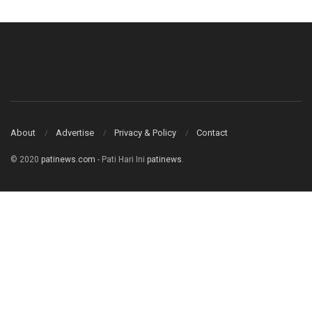
About
Advertise
Privacy & Policy
Contact
© 2020
patinews.com
- Pati Hari Ini
patinews
.