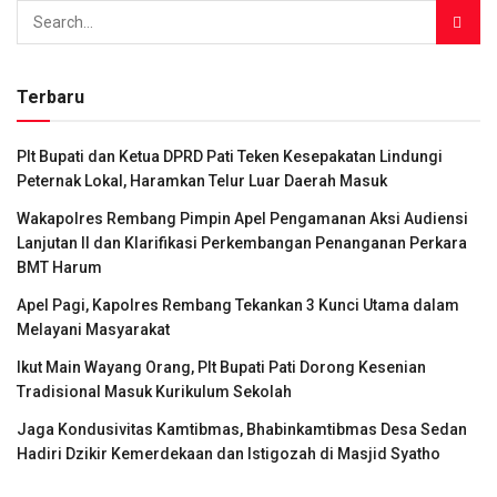
Terbaru
Plt Bupati dan Ketua DPRD Pati Teken Kesepakatan Lindungi
Peternak Lokal, Haramkan Telur Luar Daerah Masuk
Wakapolres Rembang Pimpin Apel Pengamanan Aksi Audiensi
Lanjutan II dan Klarifikasi Perkembangan Penanganan Perkara
BMT Harum
Apel Pagi, Kapolres Rembang Tekankan 3 Kunci Utama dalam
Melayani Masyarakat
Ikut Main Wayang Orang, Plt Bupati Pati Dorong Kesenian
Tradisional Masuk Kurikulum Sekolah
Jaga Kondusivitas Kamtibmas, Bhabinkamtibmas Desa Sedan
Hadiri Dzikir Kemerdekaan dan Istigozah di Masjid Syatho