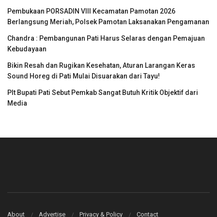
Pembukaan PORSADIN VIII Kecamatan Pamotan 2026
Berlangsung Meriah, Polsek Pamotan Laksanakan Pengamanan
Chandra : Pembangunan Pati Harus Selaras dengan Pemajuan
Kebudayaan
Bikin Resah dan Rugikan Kesehatan, Aturan Larangan Keras
Sound Horeg di Pati Mulai Disuarakan dari Tayu!
Plt Bupati Pati Sebut Pemkab Sangat Butuh Kritik Objektif dari
Media
About
Advertise
Privacy & Policy
Contact