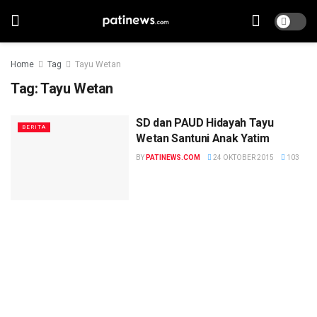
Home
Tag
Tayu Wetan
Tag:
Tayu Wetan
SD dan PAUD Hidayah Tayu
BERITA
Wetan Santuni Anak Yatim
BY
PATINEWS.COM
24 OKTOBER 2015
103